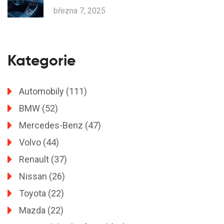
března 7, 2025
Kategorie
Automobily
(111)
BMW
(52)
Mercedes-Benz
(47)
Volvo
(44)
Renault
(37)
Nissan
(26)
Toyota
(22)
Mazda
(22)