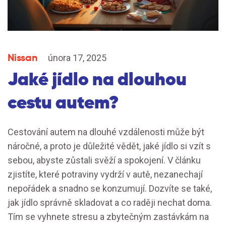
Nissan
února 17, 2025
Jaké jídlo na dlouhou
cestu autem?
Cestování autem na dlouhé vzdálenosti může být
náročné, a proto je důležité vědět, jaké jídlo si vzít s
sebou, abyste zůstali svěží a spokojení. V článku
zjistíte, které potraviny vydrží v autě, nezanechají
nepořádek a snadno se konzumují. Dozvíte se také,
jak jídlo správně skladovat a co raději nechat doma.
Tím se vyhnete stresu a zbytečným zastávkám na