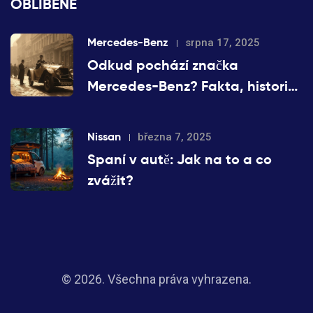
OBLÍBENÉ
Mercedes-Benz
srpna 17, 2025
Odkud pochází značka
Mercedes-Benz? Fakta, historie
a zajímavosti
Nissan
března 7, 2025
Spaní v autě: Jak na to a co
zvážit?
© 2026. Všechna práva vyhrazena.