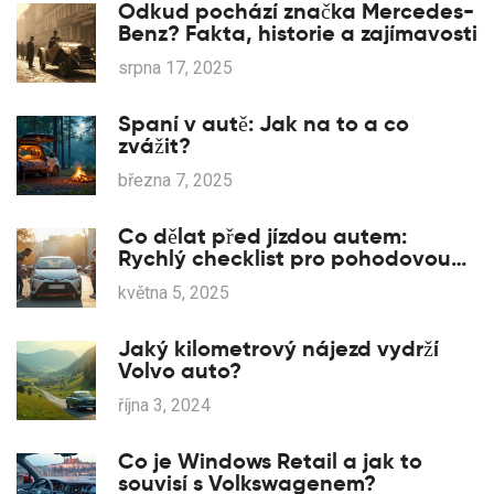
Odkud pochází značka Mercedes-
Benz? Fakta, historie a zajímavosti
srpna 17, 2025
Spaní v autě: Jak na to a co
zvážit?
března 7, 2025
Co dělat před jízdou autem:
Rychlý checklist pro pohodovou
cestu
května 5, 2025
Jaký kilometrový nájezd vydrží
Volvo auto?
října 3, 2024
Co je Windows Retail a jak to
souvisí s Volkswagenem?