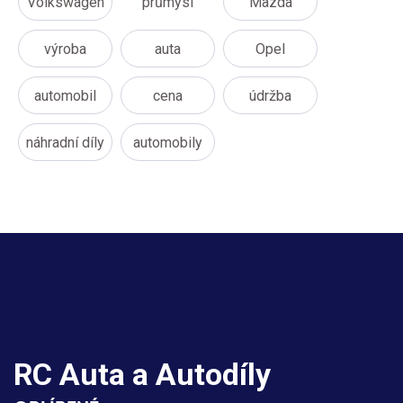
Volkswagen
průmysl
Mazda
výroba
auta
Opel
automobil
cena
údržba
náhradní díly
automobily
RC Auta a Autodíly