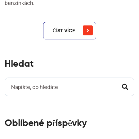
benzínkách.
ČÍST VÍCE
Hledat
Oblíbené příspěvky