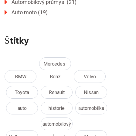
Automobilový průmysl
(21)
Auto moto
(19)
Štítky
Mercedes-
BMW
Benz
Volvo
Toyota
Renault
Nissan
auto
historie
automobilka
automobilový