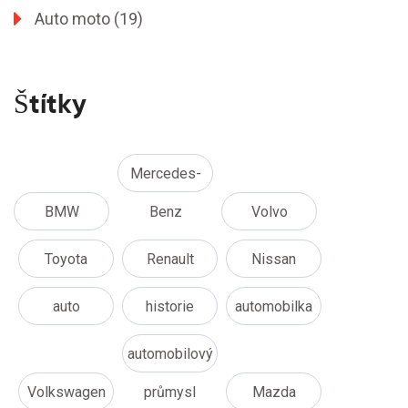
Auto moto
(19)
Štítky
Mercedes-
BMW
Benz
Volvo
Toyota
Renault
Nissan
auto
historie
automobilka
automobilový
Volkswagen
průmysl
Mazda