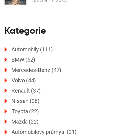
března 11, 2025
Kategorie
Automobily
(111)
BMW
(52)
Mercedes-Benz
(47)
Volvo
(44)
Renault
(37)
Nissan
(26)
Toyota
(22)
Mazda
(22)
Automobilový průmysl
(21)