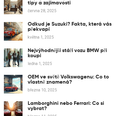
tipy a zajímavosti
června 28, 2025
Odkud je Suzuki? Fakta, která vás
překvapí
května 1, 2025
Nejvýhodnější stáří vozu BMW při
koupi
ledna 1, 2025
OEM ve světě Volkswagenu: Co to
vlastně znamená?
března 10, 2025
Lamborghini nebo Ferrari: Co si
vybrat?