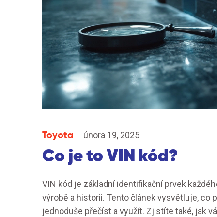
Toyota
února 19, 2025
Co je to VIN kód?
VIN kód je základní identifikační prvek každéh
výrobě a historii. Tento článek vysvětluje, co p
jednoduše přečíst a využít. Zjistíte také, ja