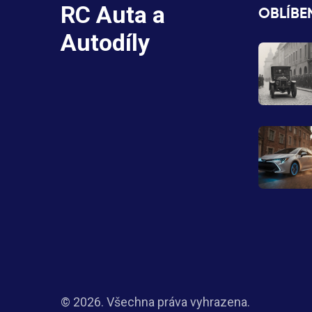
RC Auta a
OBLÍBE
Autodíly
© 2026. Všechna práva vyhrazena.