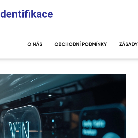
identifikace
O NÁS
OBCHODNÍ PODMÍNKY
ZÁSADY