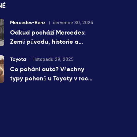
NÉ
Mercedes-Benz
července 30, 2025
Odkud pochází Mercedes:
Země původu, historie a
dnešní výroba
Toyota
listopadu 29, 2025
Co pohání auto? Všechny
typy pohonů u Toyoty v roce
2025