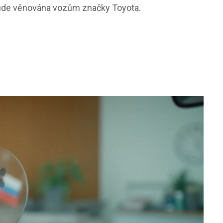
 bude věnována vozům značky Toyota.