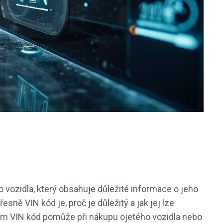
o vozidla, který obsahuje důležité informace o jeho
řesně VIN kód je, proč je důležitý a jak jej lze
k vám VIN kód pomůže při nákupu ojetého vozidla nebo