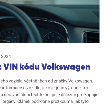
, 2024
 z VIN kódu Volkswagen
ždého vozidla, včetně těch od značky Volkswagen.
é informace o vozidle, jako je jeho výrobce, rok
a správné čtení těchto údajů je důležité pro kupující
lní orgány. Článek podrobně prozkoumá, jak tyto