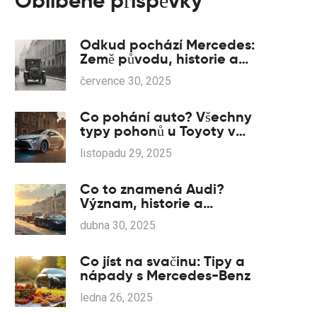
Oblíbené příspěvky
Odkud pochází Mercedes:
Země původu, historie a
dnešní výroba
července 30, 2025
Co pohání auto? Všechny
typy pohonů u Toyoty v
roce 2025
listopadu 29, 2025
Co to znamená Audi?
Význam, historie a
zajímavosti
dubna 30, 2025
Co jíst na svačinu: Tipy a
nápady s Mercedes-Benz
ledna 26, 2025