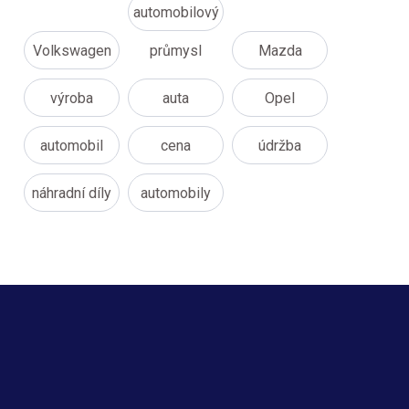
automobilový
Volkswagen
průmysl
Mazda
výroba
auta
Opel
automobil
cena
údržba
náhradní díly
automobily