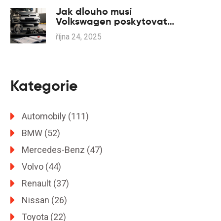
Jak dlouho musí
Volkswagen poskytovat
náhradní díly?
října 24, 2025
Kategorie
Automobily
(111)
BMW
(52)
Mercedes-Benz
(47)
Volvo
(44)
Renault
(37)
Nissan
(26)
Toyota
(22)