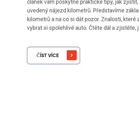
článek vám poskytne praktické tipy, jak zjis
uvedený nájezd kilometrů. Představíme zákl
kilometrů a na co si dát pozor. Znalosti, kt
vybrat si spolehlivé auto. Čtěte dál a zjistěte
ČÍST VÍCE