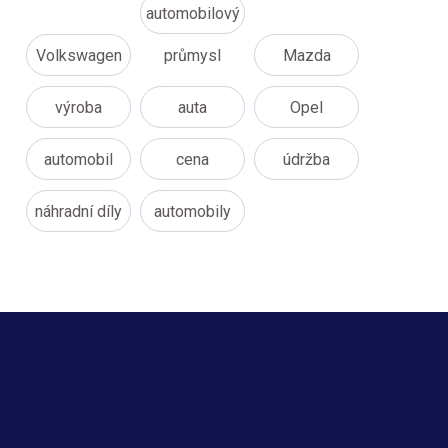
automobilový
Volkswagen
průmysl
Mazda
výroba
auta
Opel
automobil
cena
údržba
náhradní díly
automobily