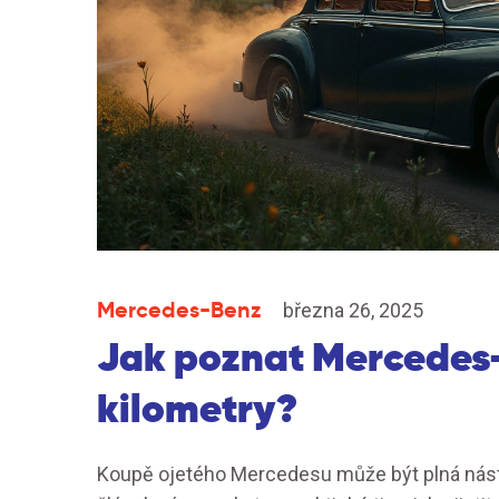
Mercedes-Benz
března 26, 2025
Jak poznat Mercedes
kilometry?
Koupě ojetého Mercedesu může být plná nástr