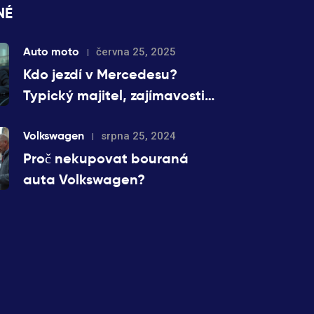
NÉ
Auto moto
června 25, 2025
Kdo jezdí v Mercedesu?
Typický majitel, zajímavosti
a fakta o značce Mercedes
Volkswagen
srpna 25, 2024
Proč nekupovat bouraná
auta Volkswagen?