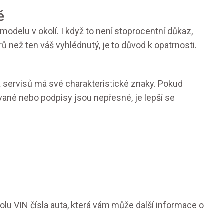
ě
odelu v okolí. I když to není stoprocentní důkaz,
ů než ten váš vyhlédnutý, je to důvod k opatrnosti.
a servisů má své charakteristické znaky. Pokud
vané nebo podpisy jsou nepřesné, je lepší se
rolu VIN čísla auta, která vám může další informace o