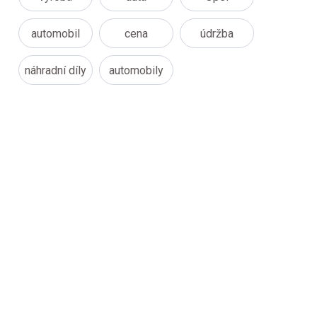
automobil
cena
údržba
náhradní díly
automobily