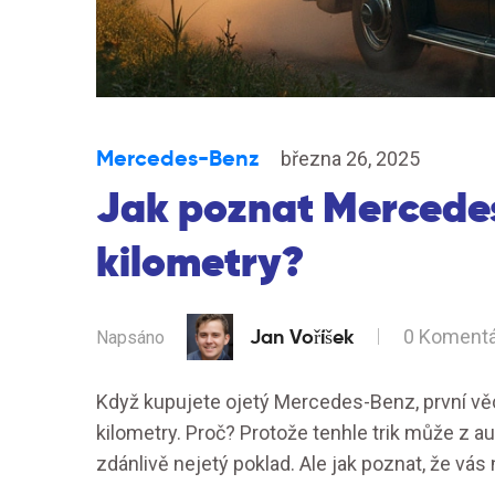
Mercedes-Benz
března 26, 2025
Jak poznat Mercede
kilometry?
Jan Voříšek
0 Koment
Napsáno
Když kupujete ojetý Mercedes-Benz, první vě
kilometry. Proč? Protože tenhle trik může z aut
zdánlivě nejetý poklad. Ale jak poznat, že vá