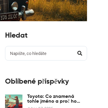
Hledat
Oblíbené příspěvky
Toyota: Co znamená
tohle jméno a proč ho
známe víc než Mazdu?