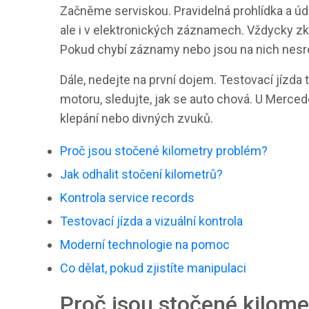
Začněme serviskou. Pravidelná prohlídka a údr
ale i v elektronických záznamech. Vždycky zko
Pokud chybí záznamy nebo jsou na nich nesro
Dále, nedejte na první dojem. Testovací jízd
motoru, sledujte, jak se auto chová. U Merced
klepání nebo divných zvuků.
Proč jsou stočené kilometry problém?
Jak odhalit stočení kilometrů?
Kontrola service records
Testovací jízda a vizuální kontrola
Moderní technologie na pomoc
Co dělat, pokud zjistíte manipulaci
Proč jsou stočené kilom