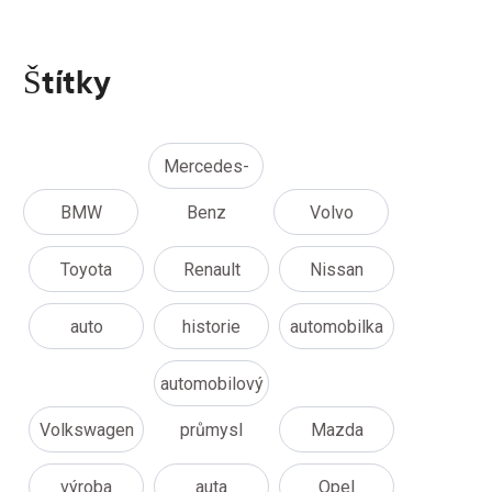
Štítky
Mercedes-
BMW
Benz
Volvo
Toyota
Renault
Nissan
auto
historie
automobilka
automobilový
Volkswagen
průmysl
Mazda
výroba
auta
Opel