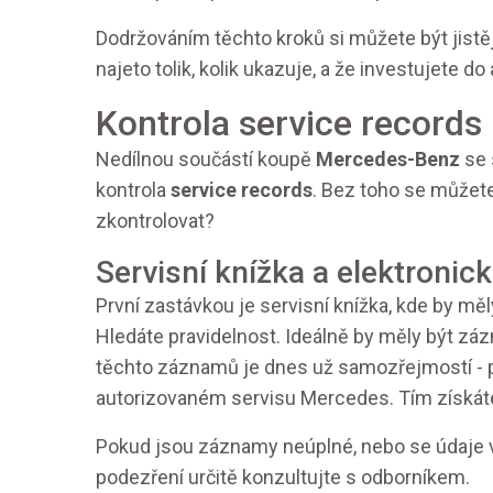
Dodržováním těchto kroků si můžete být jistě
najeto tolik, kolik ukazuje, a že investujete do 
Kontrola service records
Nedílnou součástí koupě
Mercedes-Benz
se 
kontrola
service records
. Bez toho se můžet
zkontrolovat?
Servisní knížka a elektroni
První zastávkou je servisní knížka, kde by m
Hledáte pravidelnost. Ideálně by měly být zá
těchto záznamů je dnes už samozřejmostí - p
autorizovaném servisu Mercedes. Tím získáte 
Pokud jsou záznamy neúplné, nebo se údaje v
podezření určitě konzultujte s odborníkem.