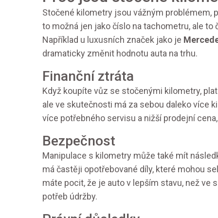
Stočené kilometry jsou vážným problémem, pr
to možná jen jako číslo na tachometru, ale to 
Například u luxusních značek jako je
Mercede
dramaticky změnit hodnotu auta na trhu.
Finanční ztráta
Když koupíte vůz se stočenými kilometry, plat
ale ve skutečnosti má za sebou daleko více ki
více potřebného servisu a nižší prodejní cena
Bezpečnost
Manipulace s kilometry může také mít násled
má častěji opotřebované díly, které mohou selh
máte pocit, že je auto v lepším stavu, než ve
potřeb údržby.