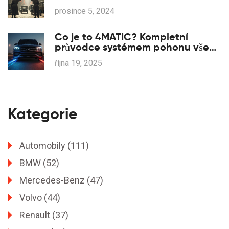
prosince 5, 2024
Co je to 4MATIC? Kompletní
průvodce systémem pohonu všech
kol Mercedes‑Benz
října 19, 2025
Kategorie
Automobily
(111)
BMW
(52)
Mercedes-Benz
(47)
Volvo
(44)
Renault
(37)