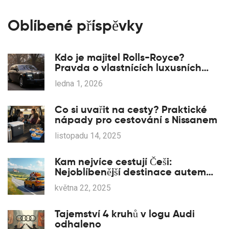
Oblíbené příspěvky
Kdo je majitel Rolls-Royce?
Pravda o vlastnících luxusních
automobilů
ledna 1, 2026
Co si uvařit na cesty? Praktické
nápady pro cestování s Nissanem
listopadu 14, 2025
Kam nejvíce cestují Češi:
Nejoblíbenější destinace autem
Renault
května 22, 2025
Tajemství 4 kruhů v logu Audi
odhaleno