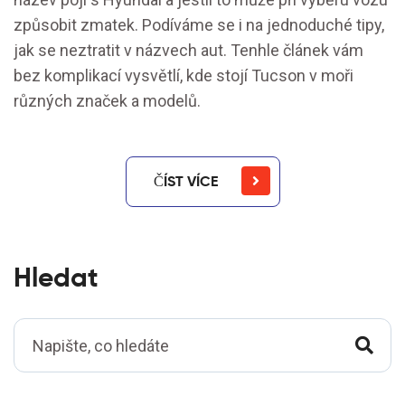
způsobit zmatek. Podíváme se i na jednoduché tipy,
jak se neztratit v názvech aut. Tenhle článek vám
bez komplikací vysvětlí, kde stojí Tucson v moři
různých značek a modelů.
ČÍST VÍCE
Hledat