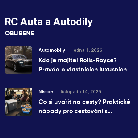
RC Auta a Autodíly
OBLÍBENÉ
Automobily
ledna 1, 2026
Kdo je majitel Rolls-Royce?
Pravda o vlastnících luxusních
automobilů
Nissan
listopadu 14, 2025
Co si uvařit na cesty? Praktické
nápady pro cestování s
Nissanem