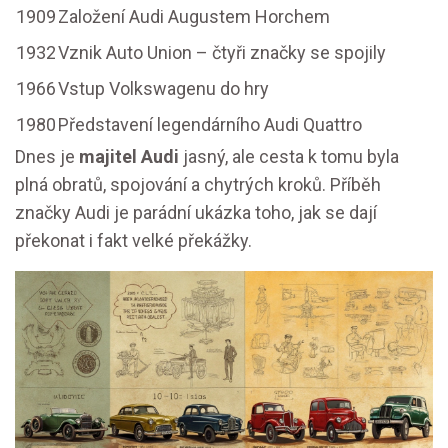
1909
Založení Audi Augustem Horchem
1932
Vznik Auto Union – čtyři značky se spojily
1966
Vstup Volkswagenu do hry
1980
Představení legendárního Audi Quattro
Dnes je
majitel Audi
jasný, ale cesta k tomu byla
plná obratů, spojování a chytrých kroků. Příběh
značky Audi je parádní ukázka toho, jak se dají
překonat i fakt velké překážky.