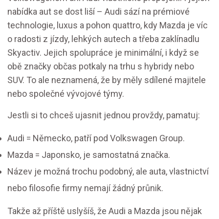
nabídka aut se dost liší – Audi sází na prémiové
technologie, luxus a pohon quattro, kdy Mazda je víc
o radosti z jízdy, lehkých autech a třeba zaklínadlu
Skyactiv. Jejich spolupráce je minimální, i když se
obě značky občas potkaly na trhu s hybridy nebo
SUV. To ale neznamená, že by měly sdílené majitele
nebo společné vývojové týmy.
Jestli si to chceš ujasnit jednou provždy, pamatuj:
Audi = Německo, patří pod Volkswagen Group.
Mazda = Japonsko, je samostatná značka.
Název je možná trochu podobný, ale auta, vlastnictví
nebo filosofie firmy nemají žádný průnik.
Takže až příště uslyšíš, že Audi a Mazda jsou nějak