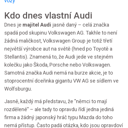
vozy
Kdo dnes vlastní Audi
Dnes je
majitel Audi
jasně daný – celá značka
spadá pod skupinu Volkswagen AG. Takhle to není
žádná maličkost, Volkswagen Group je totiž třetí
největší výrobce aut na světě (hned po Toyotě a
Stellantis). Znamená to, že Audi jede ve stejném
kolečku jako Škoda, Porsche nebo Volkswagen.
Samotná značka Audi nemá na burze akcie, je to
stoprocentní dceřinka gigantu VW AG se sídlem ve
Wolfsburgu.
Jasně, každý má představu, že "němci to mají
rozdělené" – ale tady to opravdu řídí jedna jediná
firma a žádný japonský hráč typu Mazda do toho
nemá přístup. Často padá otázka, kdo jsou opravdoví