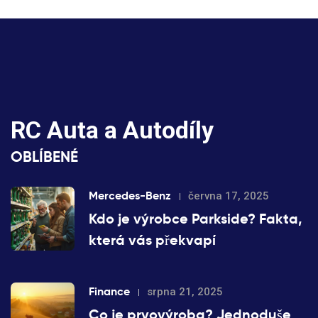
RC Auta a Autodíly
OBLÍBENÉ
Mercedes-Benz
června 17, 2025
Kdo je výrobce Parkside? Fakta,
která vás překvapí
Finance
srpna 21, 2025
Co je prvovýroba? Jednoduše