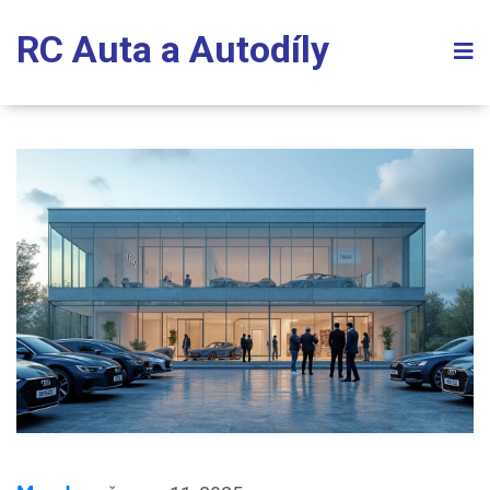
RC Auta a Autodíly