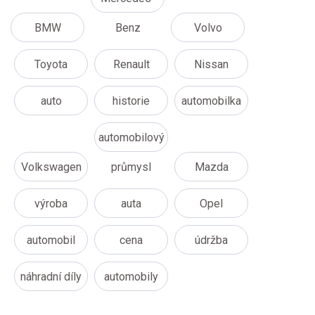
BMW
Benz
Volvo
Toyota
Renault
Nissan
auto
historie
automobilka
automobilový
Volkswagen
průmysl
Mazda
výroba
auta
Opel
automobil
cena
údržba
náhradní díly
automobily