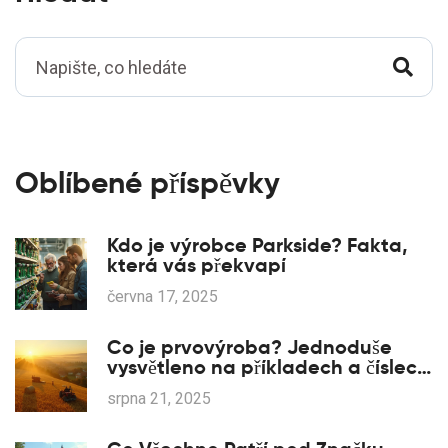
Oblíbené příspěvky
Kdo je výrobce Parkside? Fakta,
která vás překvapí
června 17, 2025
Co je prvovýroba? Jednoduše
vysvětleno na příkladech a číslech
(2025)
srpna 21, 2025