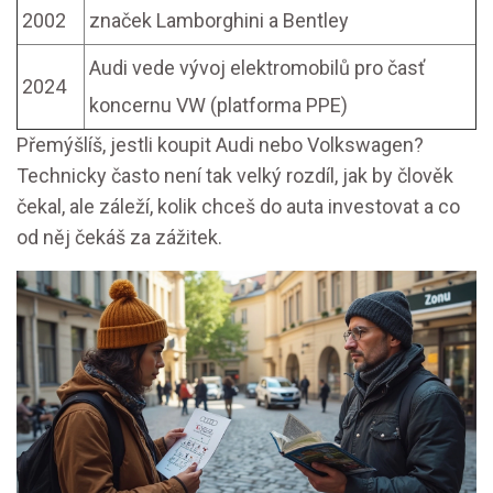
2002
značek Lamborghini a Bentley
Audi vede vývoj elektromobilů pro časť
2024
koncernu VW (platforma PPE)
Přemýšlíš, jestli koupit Audi nebo Volkswagen?
Technicky často není tak velký rozdíl, jak by člověk
čekal, ale záleží, kolik chceš do auta investovat a co
od něj čekáš za zážitek.