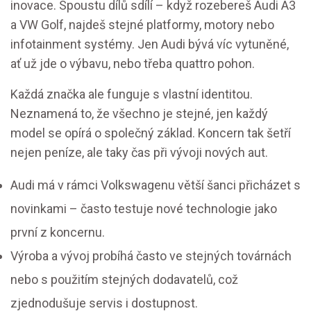
inovace. Spoustu dílů sdílí – když rozebereš Audi A3
a VW Golf, najdeš stejné platformy, motory nebo
infotainment systémy. Jen Audi bývá víc vytuněné,
ať už jde o výbavu, nebo třeba quattro pohon.
Každá značka ale funguje s vlastní identitou.
Neznamená to, že všechno je stejné, jen každý
model se opírá o společný základ. Koncern tak šetří
nejen peníze, ale taky čas při vývoji nových aut.
Audi má v rámci Volkswagenu větší šanci přicházet s
novinkami – často testuje nové technologie jako
první z koncernu.
Výroba a vývoj probíhá často ve stejných továrnách
nebo s použitím stejných dodavatelů, což
zjednodušuje servis i dostupnost.