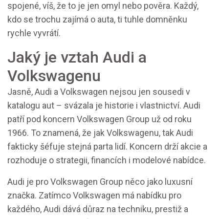
spojené, víš, že to je jen omyl nebo pověra. Každý,
kdo se trochu zajímá o auta, ti tuhle domněnku
rychle vyvrátí.
Jaký je vztah Audi a
Volkswagenu
Jasně, Audi a Volkswagen nejsou jen sousedi v
katalogu aut – svázala je historie i vlastnictví. Audi
patří pod koncern Volkswagen Group už od roku
1966. To znamená, že jak Volkswagenu, tak Audi
fakticky šéfuje stejná parta lidí. Koncern drží akcie a
rozhoduje o strategii, financích i modelové nabídce.
Audi je pro Volkswagen Group něco jako luxusní
značka. Zatímco Volkswagen má nabídku pro
každého, Audi dává důraz na techniku, prestiž a