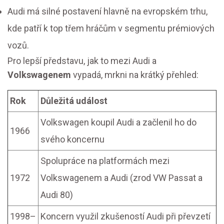
Audi má silné postavení hlavně na evropském trhu,
kde patří k top třem hráčům v segmentu prémiových
vozů.
Pro lepší představu, jak to mezi Audi a
Volkswagenem
vypadá, mrkni na krátký přehled:
Rok
Důležitá událost
Volkswagen koupil Audi a začlenil ho do
1966
svého koncernu
Spolupráce na platformách mezi
1972
Volkswagenem a Audi (zrod VW Passat a
Audi 80)
1998–
Koncern využil zkušeností Audi při převzetí