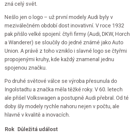
zná celý svět.
Nešlo jen o logo – už první modely Audi byly v
meziválečném období dost inovativní. V roce 1932
pak přišlo velké spojení: čtyři firmy (Audi, DKW, Horch
a Wanderer) se sloučily do jedné známé jako Auto
Union. A právě z toho vzniklo i slavné logo se čtyřmi
propojenými kruhy, kde každý znamenal jednu
spojenou značku.
Po druhé světové válce se výroba přesunula do
Ingolstadtu a značka měla těžké roky. V 60. letech
ale přišel Volkswagen a postupně Audi přebral. Od té
doby šly modely rychle nahoru nejen v počtu, ale
hlavně v kvalitě a inovacích.
Rok
Důležitá událost