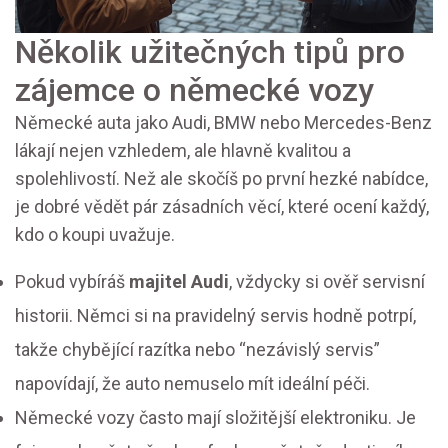
Několik užitečných tipů pro
zájemce o německé vozy
Německé auta jako Audi, BMW nebo Mercedes-Benz
lákají nejen vzhledem, ale hlavně kvalitou a
spolehlivostí. Než ale skočíš po první hezké nabídce,
je dobré vědět pár zásadních věcí, které ocení každý,
kdo o koupi uvažuje.
Pokud vybíráš
majitel Audi
, vždycky si ověř servisní
historii. Němci si na pravidelný servis hodně potrpí,
takže chybějící razítka nebo “nezávislý servis”
napovídají, že auto nemuselo mít ideální péči.
Německé vozy často mají složitější elektroniku. Je