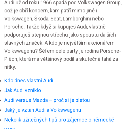
Audi už od roku 1966 spadá pod Volkswagen Group,
což je obří koncern, kam patří mimo jiné i
Volkswagen, Škoda, Seat, Lamborghini nebo
Porsche. Takže když si kupuješ Audi, vlastně
podporuješ stejnou střechu jako spoustu dalších
slavných značek. A kdo je největším akcionářem
Volkswagenu? Šéfem celé party je rodina Porsche-
Piëch, která má většinový podíl a skutečně tahá za
nitky.
Kdo dnes vlastní Audi
Jak Audi vzniklo
Audi versus Mazda – proč si je pletou
Jaký je vztah Audi a Volkswagenu
Několik užitečných tipů pro zájemce o německé