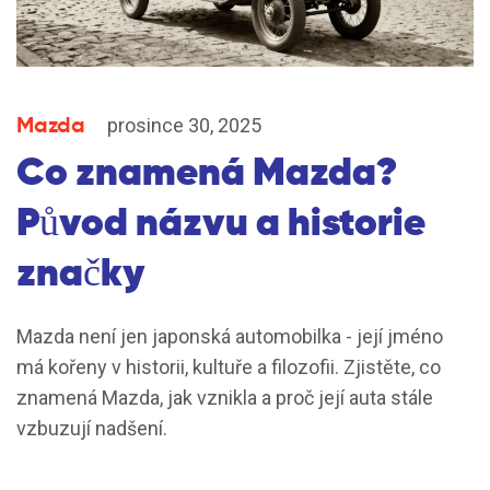
Mazda
prosince 30, 2025
Co znamená Mazda?
Původ názvu a historie
značky
Mazda není jen japonská automobilka - její jméno
má kořeny v historii, kultuře a filozofii. Zjistěte, co
znamená Mazda, jak vznikla a proč její auta stále
vzbuzují nadšení.