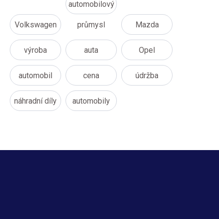
automobilový
Volkswagen
průmysl
Mazda
výroba
auta
Opel
automobil
cena
údržba
náhradní díly
automobily