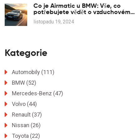
Co je Airmatic u BMW: Vše, co
potřebujete vědět o vzduchovém
odpružení
listopadu 19, 2024
Kategorie
Automobily
(111)
BMW
(52)
Mercedes-Benz
(47)
Volvo
(44)
Renault
(37)
Nissan
(26)
Toyota
(22)