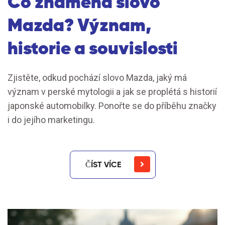
Co znamená slovo
Mazda? Význam,
historie a souvislosti
Zjistěte, odkud pochází slovo Mazda, jaký má
význam v perské mytologii a jak se proplétá s historií
japonské automobilky. Ponořte se do příběhu značky
i do jejího marketingu.
ČÍST VÍCE