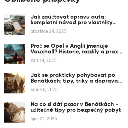
Jak zaúčtovat opravu auta:
kompletní návod pro vlastníky
Volkswagen
prosince 29, 2025
Proč se Opel v Anglii jmenuje
Vauxhall? Historie, rozdíly a praxe
2025
září 14, 2025
Jak se prakticky pohybovat po
Benátkách: tipy, triky a doprava
ve městě na vodě
srpna 6, 2025
Na co si dát pozor v Benátkách -
užitečné tipy pro bezpečný pobyt
října 21, 2025