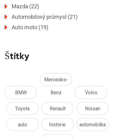
Mazda
(22)
Automobilový průmysl
(21)
Auto moto
(19)
Štítky
Mercedes-
BMW
Benz
Volvo
Toyota
Renault
Nissan
auto
historie
automobilka