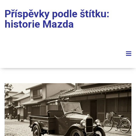
Příspěvky podle štítku:
historie Mazda