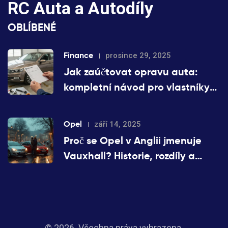
RC Auta a Autodíly
OBLÍBENÉ
Finance
prosince 29, 2025
Jak zaúčtovat opravu auta:
kompletní návod pro vlastníky
Volkswagen
Opel
září 14, 2025
Proč se Opel v Anglii jmenuje
Vauxhall? Historie, rozdíly a
praxe 2025
© 2026. Všechna práva vyhrazena.