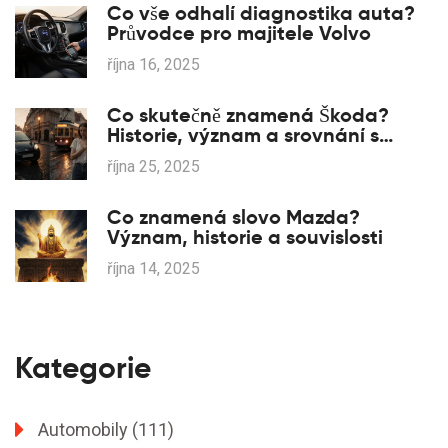
Co vše odhalí diagnostika auta?
Průvodce pro majitele Volvo
října 16, 2025
Co skutečně znamená Škoda?
Historie, význam a srovnání s
Mazdou
října 25, 2025
Co znamená slovo Mazda?
Význam, historie a souvislosti
října 14, 2025
Kategorie
Automobily
(111)