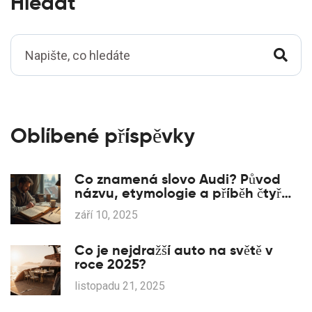
Hledat
Oblíbené příspěvky
Co znamená slovo Audi? Původ
názvu, etymologie a příběh čtyř
kruhů
září 10, 2025
Co je nejdražší auto na světě v
roce 2025?
listopadu 21, 2025