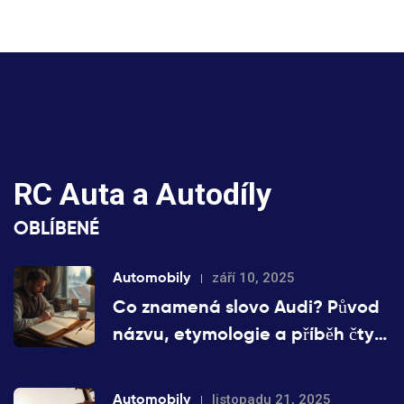
RC Auta a Autodíly
OBLÍBENÉ
Automobily
září 10, 2025
Co znamená slovo Audi? Původ
názvu, etymologie a příběh čtyř
kruhů
Automobily
listopadu 21, 2025