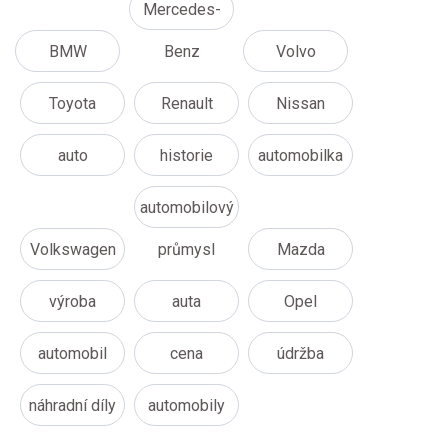
Mercedes-
BMW
Benz
Volvo
Toyota
Renault
Nissan
auto
historie
automobilka
automobilový
Volkswagen
průmysl
Mazda
výroba
auta
Opel
automobil
cena
údržba
náhradní díly
automobily