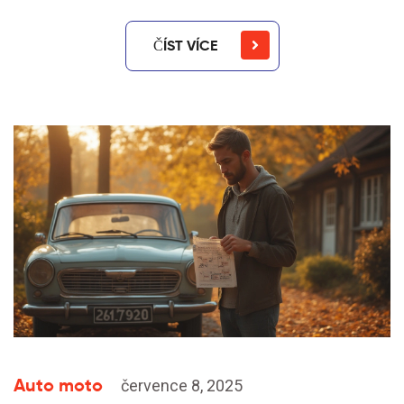
ČÍST VÍCE
Auto moto
července 8, 2025