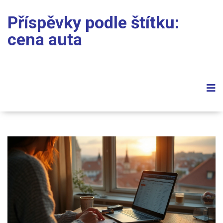
Příspěvky podle štítku:
cena auta