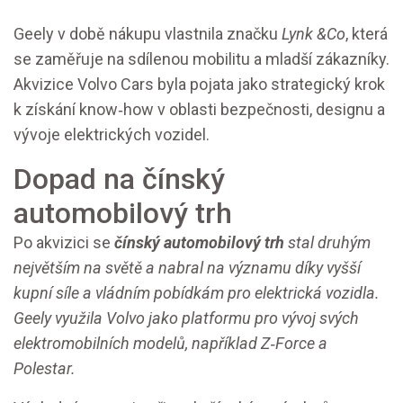
Geely v době nákupu vlastnila značku
Lynk &Co
, která
se zaměřuje na sdílenou mobilitu a mladší zákazníky.
Akvizice Volvo Cars byla pojata jako strategický krok
k získání know‑how v oblasti bezpečnosti, designu a
vývoje elektrických vozidel.
Dopad na čínský
automobilový trh
Po akvizici se
čínský automobilový trh
stal druhým
největším na světě a nabral na významu díky vyšší
kupní síle a vládním pobídkám pro elektrická vozidla.
Geely využila Volvo jako platformu pro vývoj svých
elektromobilních modelů, například Z‑Force a
Polestar.