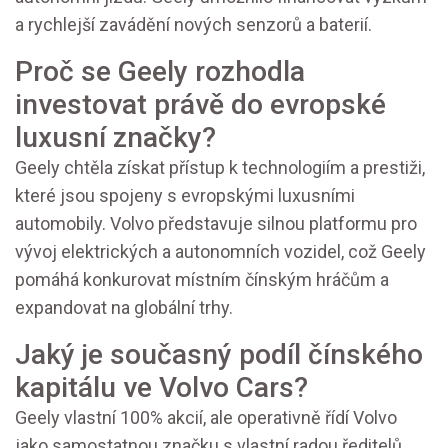
a rychlejší zavádění nových senzorů a baterií.
Proč se Geely rozhodla
investovat právě do evropské
luxusní značky?
Geely chtěla získat přístup k technologiím a prestiži,
které jsou spojeny s evropskými luxusními
automobily. Volvo představuje silnou platformu pro
vývoj elektrických a autonomních vozidel, což Geely
pomáhá konkurovat místním čínským hráčům a
expandovat na globální trhy.
Jaký je současný podíl čínského
kapitálu ve Volvo Cars?
Geely vlastní 100% akcií, ale operativně řídí Volvo
jako samostatnou značku s vlastní radou ředitelů,