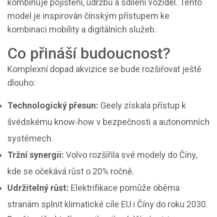
kombinuje pojištění, údržbu a sdílení vozidel. Tento
model je inspirován čínským přístupem ke
kombinaci mobility a digitálních služeb.
Co přináší budoucnost?
Komplexní dopad akvizice se bude rozšiřovat ještě
dlouho:
Technologický přesun:
Geely získala přístup k
švédskému know‑how v bezpečnosti a autonomních
systémech.
Tržní synergii:
Volvo rozšířila své modely do Číny,
kde se očekává růst o 20% ročně.
Udržitelný růst:
Elektrifikace pomůže oběma
stranám splnit klimatické cíle EU i Číny do roku 2030.