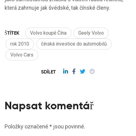
která zahrnuje jak švédské, tak čínské členy.
ŠTÍTEK
Volvo koupě Čína
Geely Volvo
rok 2010
čínská investice do automobilů
Volvo Cars
SDÍLET
Napsat komentář
Položky označené * jsou povinné.