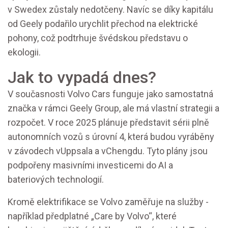
v Swedex zůstaly nedotčeny. Navíc se díky kapitálu
od Geely podařilo urychlit přechod na elektrické
pohony, což podtrhuje švédskou představu o
ekologii.
Jak to vypadá dnes?
V současnosti Volvo Cars funguje jako samostatná
značka v rámci Geely Group, ale má vlastní strategii a
rozpočet. V roce 2025 plánuje představit sérii plně
autonomních vozů s úrovní 4, která budou vyráběny
v závodech vUppsala a vChengdu. Tyto plány jsou
podpořeny masivními investicemi do AI a
bateriových technologií.
Kromě elektrifikace se Volvo zaměřuje na služby -
například předplatné „Care by Volvo“, které