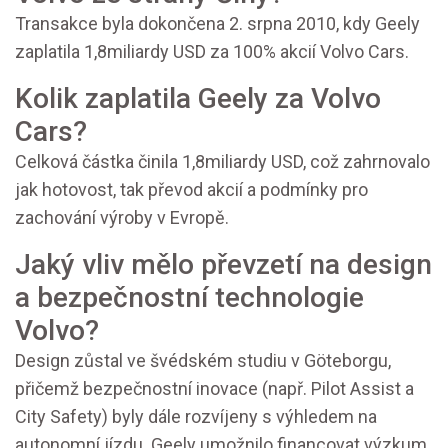
Transakce byla dokončena 2. srpna 2010, kdy Geely
zaplatila 1,8miliardy USD za 100% akcií Volvo Cars.
Kolik zaplatila Geely za Volvo
Cars?
Celková částka činila 1,8miliardy USD, což zahrnovalo
jak hotovost, tak převod akcií a podmínky pro
zachování výroby v Evropě.
Jaký vliv mělo převzetí na design
a bezpečnostní technologie
Volvo?
Design zůstal ve švédském studiu v Göteborgu,
přičemž bezpečnostní inovace (např. Pilot Assist a
City Safety) byly dále rozvíjeny s výhledem na
autonomní jízdu. Geely umožnilo financovat výzkum