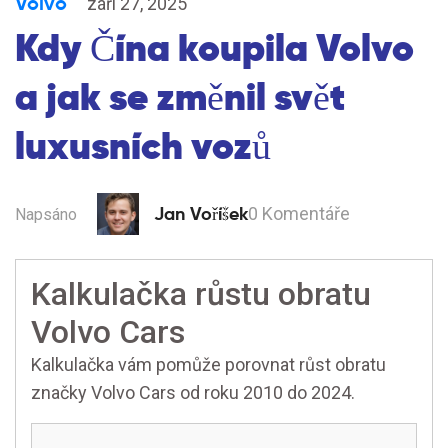
Volvo
září 27, 2025
Kdy Čína koupila Volvo
a jak se změnil svět
luxusních vozů
Jan Voříšek
0 Komentáře
Napsáno
Kalkulačka růstu obratu
Volvo Cars
Kalkulačka vám pomůže porovnat růst obratu
značky Volvo Cars od roku 2010 do 2024.