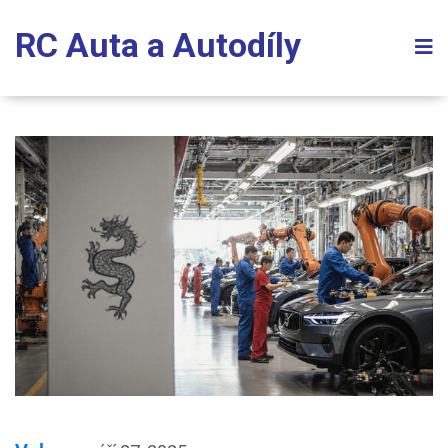
RC Auta a Autodíly