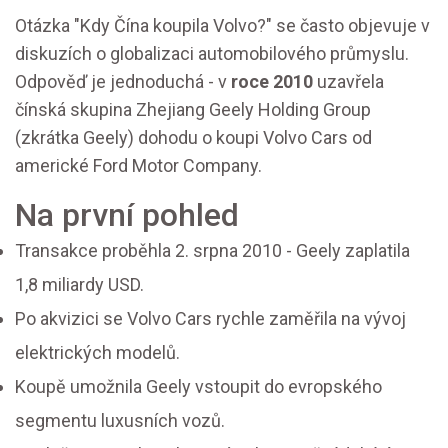
Otázka "Kdy Čína koupila Volvo?" se často objevuje v
diskuzích o globalizaci automobilového průmyslu.
Odpověď je jednoduchá - v
roce 2010
uzavřela
čínská skupina Zhejiang Geely Holding Group
(zkrátka Geely) dohodu o koupi Volvo Cars od
americké Ford Motor Company.
Na první pohled
Transakce proběhla 2. srpna 2010 - Geely zaplatila
1,8 miliardy USD.
Po akvizici se Volvo Cars rychle zaměřila na vývoj
elektrických modelů.
Koupě umožnila Geely vstoupit do evropského
segmentu luxusních vozů.