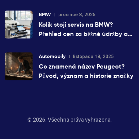
BMW
prosince 8, 2025
Kolik stojí servis na BMW?
Přehled cen za běžné údržby a
opravy v Česku 2025
Automobily
listopadu 18, 2025
Co znamená název Peugeot?
Původ, význam a historie značky
© 2026. Všechna práva vyhrazena.