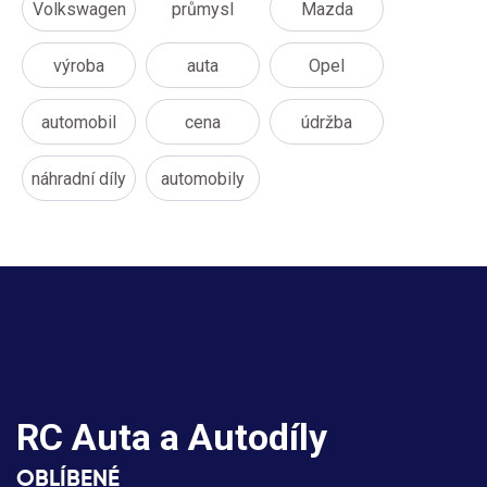
Volkswagen
průmysl
Mazda
výroba
auta
Opel
automobil
cena
údržba
náhradní díly
automobily
RC Auta a Autodíly
OBLÍBENÉ