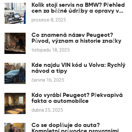
Kolik stojí servis na BMW? Přehled
cen za běžné údržby a opravy v
Česku 2025
prosince 8, 2025
Co znamená název Peugeot?
Původ, význam a historie značky
listopadu 18, 2025
Kde najdu VIN kód u Volva: Rychlý
návod a tipy
června 16, 2025
Kdo vyrábí Peugeot? Překvapivá
fakta o automobilce
dubna 25, 2025
Co se doplňuje do auta?
Kompletní průvodce provozními