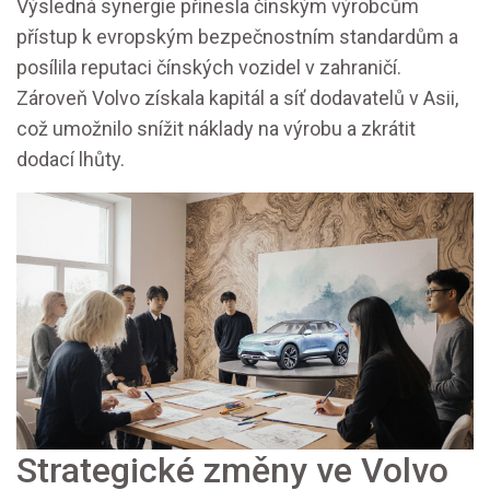
Výsledná synergie přinesla čínským výrobcům
přístup k evropským bezpečnostním standardům a
posílila reputaci čínských vozidel v zahraničí.
Zároveň Volvo získala kapitál a síť dodavatelů v Asii,
což umožnilo snížit náklady na výrobu a zkrátit
dodací lhůty.
Strategické změny ve Volvo