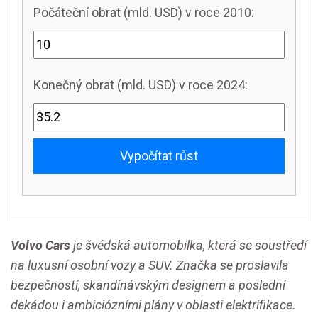
Počáteční obrat (mld. USD) v roce 2010:
Konečný obrat (mld. USD) v roce 2024:
Vypočítat růst
Volvo Cars
je švédská automobilka, která se soustředí
na luxusní osobní vozy a SUV. Značka se proslavila
bezpečností, skandinávským designem a poslední
dekádou i ambiciózními plány v oblasti elektrifikace.