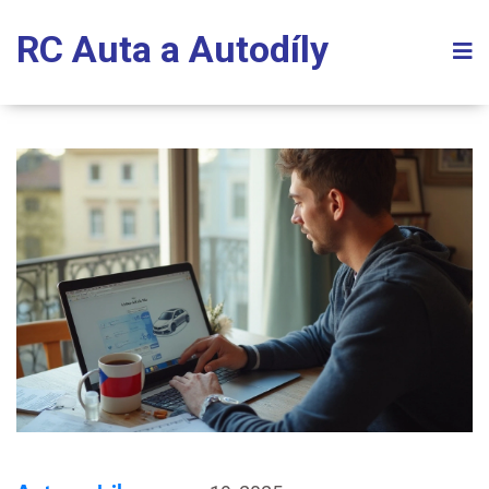
RC Auta a Autodíly