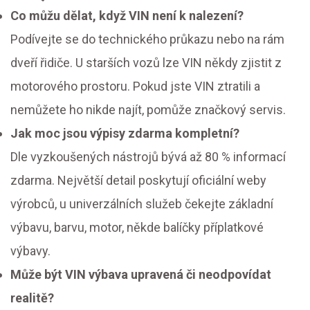
Co můžu dělat, když VIN není k nalezení?
Podívejte se do technického průkazu nebo na rám
dveří řidiče. U starších vozů lze VIN někdy zjistit z
motorového prostoru. Pokud jste VIN ztratili a
nemůžete ho nikde najít, pomůže značkový servis.
Jak moc jsou výpisy zdarma kompletní?
Dle vyzkoušených nástrojů bývá až 80 % informací
zdarma. Největší detail poskytují oficiální weby
výrobců, u univerzálních služeb čekejte základní
výbavu, barvu, motor, někde balíčky příplatkové
výbavy.
Může být VIN výbava upravená či neodpovídat
realitě?