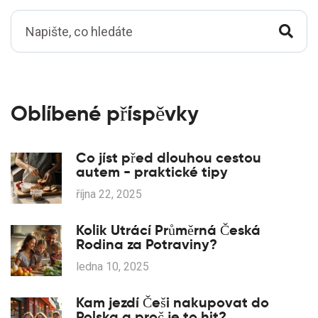
Oblíbené příspěvky
Co jíst před dlouhou cestou
autem - praktické tipy
října 22, 2025
Kolik Utrácí Průměrná Česká
Rodina za Potraviny?
ledna 10, 2025
Kam jezdí Češi nakupovat do
Polska a proč je to hit?