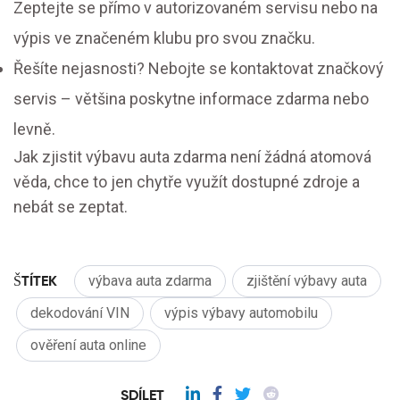
Zeptejte se přímo v autorizovaném servisu nebo na
výpis ve značeném klubu pro svou značku.
Řešíte nejasnosti? Nebojte se kontaktovat značkový
servis – většina poskytne informace zdarma nebo
levně.
Jak zjistit výbavu auta zdarma není žádná atomová
věda, chce to jen chytře využít dostupné zdroje a
nebát se zeptat.
ŠTÍTEK
výbava auta zdarma
zjištění výbavy auta
dekodování VIN
výpis výbavy automobilu
ověření auta online
SDÍLET