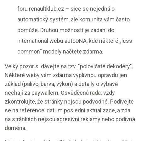
foru renaultklub.cz – sice se nejedná o
automatický systém, ale komunita vám často
pomůže. Druhou možností je zadání do
international webu autoDNA, kde některé „less
common“ modely načtete zdarma.
Velký pozor si dávejte na tzv. "polovičaté dekodéry".
Některé weby vám zdarma vyplivnou opravdu jen
základ (palivo, barva, výkon) a detaily o výbavě
nechají za paywallem. Osvědčená rada: vždy
zkontrolujte, že stránky nejsou podvodné. Podívejte
se na reference, datum poslední aktualizace, a zda
na stránkách nejsou agresivní reklamy nebo podivná
doména.