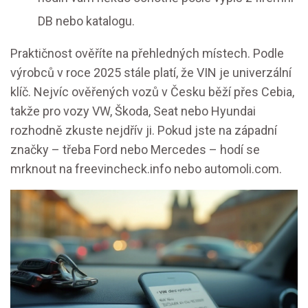
DB nebo katalogu.
Praktičnost ověříte na přehledných místech. Podle
výrobců v roce 2025 stále platí, že VIN je univerzální
klíč. Nejvíc ověřených vozů v Česku běží přes Cebia,
takže pro vozy VW, Škoda, Seat nebo Hyundai
rozhodně zkuste nejdřív ji. Pokud jste na západní
značky – třeba Ford nebo Mercedes – hodí se
mrknout na freevincheck.info nebo automoli.com.