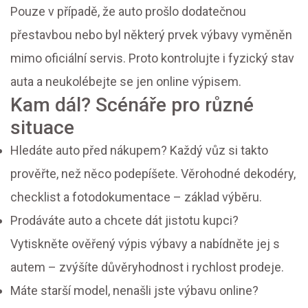
Pouze v případě, že auto prošlo dodatečnou
přestavbou nebo byl některý prvek výbavy vyměněn
mimo oficiální servis. Proto kontrolujte i fyzický stav
auta a neukolébejte se jen online výpisem.
Kam dál? Scénáře pro různé
situace
Hledáte auto před nákupem? Každý vůz si takto
prověřte, než něco podepíšete. Věrohodné dekodéry,
checklist a fotodokumentace – základ výběru.
Prodáváte auto a chcete dát jistotu kupci?
Vytiskněte ověřený výpis výbavy a nabídněte jej s
autem – zvýšíte důvěryhodnost i rychlost prodeje.
Máte starší model, nenašli jste výbavu online?