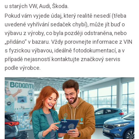
u starých VW, Audi, Škoda.
Pokud vám vyjede údaj, který realitě nesedí (třeba
uvedené vyhřívání sedaček chybí), může jít buď o
výbavu z výroby, co byla později odstraněna, nebo
„přidáno“ v bazaru. Vždy porovnejte informace z VIN
s fyzickou výbavou, ideálně fotodokumentací, a v
případě nejasností kontaktujte značkový servis
podle výrobce.