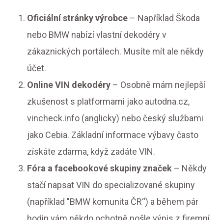
Oficiální stránky výrobce
– Například Škoda
nebo BMW nabízí vlastní dekodéry v
zákaznických portálech. Musíte mít ale někdy
účet.
Online VIN dekodéry
– Osobně mám nejlepší
zkušenost s platformami jako autodna.cz,
vincheck.info (anglicky) nebo český službami
jako Cebia. Základní informace výbavy často
získáte zdarma, když zadáte VIN.
Fóra a facebookové skupiny značek
– Někdy
stačí napsat VIN do specializované skupiny
(například "BMW komunita ČR“) a během pár
hodin vám někdo ochotně pošle výpis z firemní