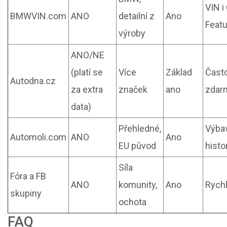
VIN 
BMWVIN.com
ANO
detailní z
Ano
Feat
výroby
ANO/NE
(platí se
Více
Základ
Často
Autodna.cz
za extra
značek
ano
zdar
data)
Přehledné,
Výbav
Automoli.com
ANO
Ano
EU původ
histo
Síla
Fóra a FB
ANO
komunity,
Ano
Rychl
skupiny
ochota
FAQ