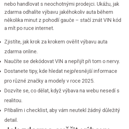
nebo handlovat s neochotnými prodejci. Ukážu, jak
zdarma odhalíte výbavu jakéhokoliv auta během
několika minut z pohodlí gauče – stačí znát VIN kód
a mít po ruce internet.
Zjistíte, jak krok za krokem ověřit výbavu auta
zdarma online.
Naučíte se dekódovat VIN a nepřijít při tom o nervy.
Dostanete tipy, kde hledat nejpřesnější informace
pro různé značky a modely v roce 2025.
Dozvíte se, co dělat, když výbava na webu nesedí s
realitou.
Přibalím i checklist, aby vám neutekl žádný důležitý
detail.