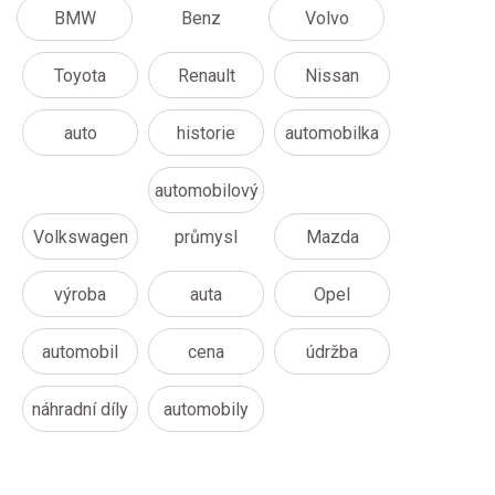
BMW
Benz
Volvo
Toyota
Renault
Nissan
auto
historie
automobilka
automobilový
Volkswagen
průmysl
Mazda
výroba
auta
Opel
automobil
cena
údržba
náhradní díly
automobily