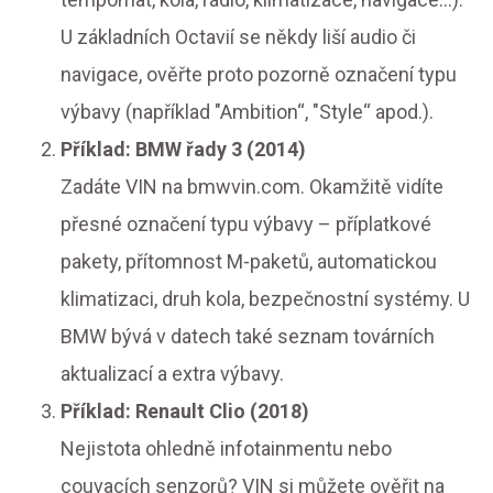
U základních Octavií se někdy liší audio či
navigace, ověřte proto pozorně označení typu
výbavy (například "Ambition“, "Style“ apod.).
Příklad: BMW řady 3 (2014)
Zadáte VIN na bmwvin.com. Okamžitě vidíte
přesné označení typu výbavy – příplatkové
pakety, přítomnost M-paketů, automatickou
klimatizaci, druh kola, bezpečnostní systémy. U
BMW bývá v datech také seznam továrních
aktualizací a extra výbavy.
Příklad: Renault Clio (2018)
Nejistota ohledně infotainmentu nebo
couvacích senzorů? VIN si můžete ověřit na