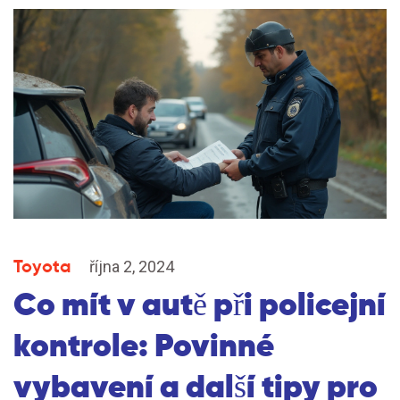
Toyota
října 2, 2024
Co mít v autě při policejní
kontrole: Povinné
vybavení a další tipy pro