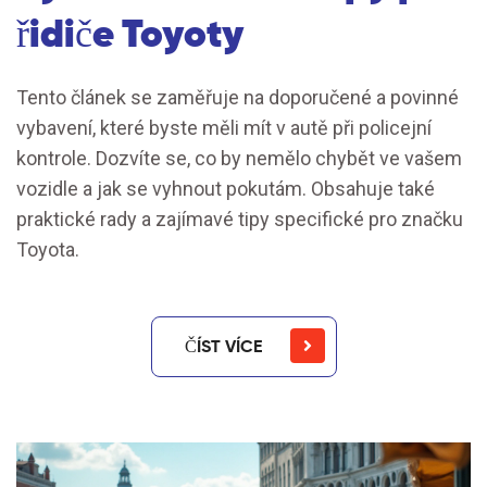
řidiče Toyoty
Tento článek se zaměřuje na doporučené a povinné
vybavení, které byste měli mít v autě při policejní
kontrole. Dozvíte se, co by nemělo chybět ve vašem
vozidle a jak se vyhnout pokutám. Obsahuje také
praktické rady a zajímavé tipy specifické pro značku
Toyota.
ČÍST VÍCE