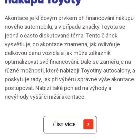
Akontace je klíčovým prvkem při financování nákupu
nového automobilu, a v případě značky Toyota se
jedná o často diskutované téma. Tento článek
vysvětluje, co akontace znamená, jak ovlivňuje
celkovou cenu vozidla a jak může zákazník
optimalizovat své financování. Dále se zaměřuje na
různé možnosti, které nabízejí Toyotiny autosalony, a
poskytuje rady, jak při výběru správné výše akontace
postupovat. Nabízí také pohled na výhody a
nevýhody vyšší či nižší akontace.
ČÍST VÍCE