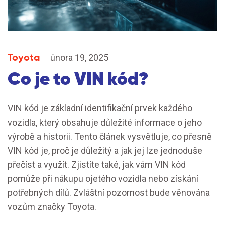
Toyota
února 19, 2025
Co je to VIN kód?
VIN kód je základní identifikační prvek každého
vozidla, který obsahuje důležité informace o jeho
výrobě a historii. Tento článek vysvětluje, co přesně
VIN kód je, proč je důležitý a jak jej lze jednoduše
přečíst a využít. Zjistíte také, jak vám VIN kód
pomůže při nákupu ojetého vozidla nebo získání
potřebných dílů. Zvláštní pozornost bude věnována
vozům značky Toyota.