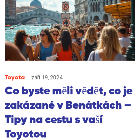
Toyota
září 19, 2024
Co byste měli vědět, co je
zakázané v Benátkách –
Tipy na cestu s vaší
Toyotou