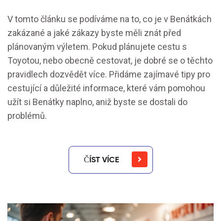
V tomto článku se podíváme na to, co je v Benátkách
zakázané a jaké zákazy byste měli znát před
plánovaným výletem. Pokud plánujete cestu s
Toyotou, nebo obecně cestovat, je dobré se o těchto
pravidlech dozvědět více. Přidáme zajímavé tipy pro
cestující a důležité informace, které vám pomohou
užít si Benátky naplno, aniž byste se dostali do
problémů.
ČÍST VÍCE