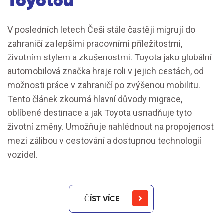
Toyotou
V posledních letech Češi stále častěji migrují do
zahraničí za lepšími pracovními příležitostmi,
životním stylem a zkušenostmi. Toyota jako globální
automobilová značka hraje roli v jejich cestách, od
možnosti práce v zahraničí po zvýšenou mobilitu.
Tento článek zkoumá hlavní důvody migrace,
oblíbené destinace a jak Toyota usnadňuje tyto
životní změny. Umožňuje nahlédnout na propojenost
mezi zálibou v cestování a dostupnou technologií
vozidel.
ČÍST VÍCE