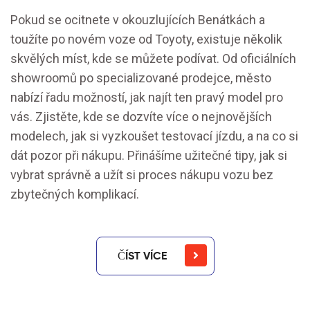
Pokud se ocitnete v okouzlujících Benátkách a
toužíte po novém voze od Toyoty, existuje několik
skvělých míst, kde se můžete podívat. Od oficiálních
showroomů po specializované prodejce, město
nabízí řadu možností, jak najít ten pravý model pro
vás. Zjistěte, kde se dozvíte více o nejnovějších
modelech, jak si vyzkoušet testovací jízdu, a na co si
dát pozor při nákupu. Přinášíme užitečné tipy, jak si
vybrat správně a užít si proces nákupu vozu bez
zbytečných komplikací.
ČÍST VÍCE