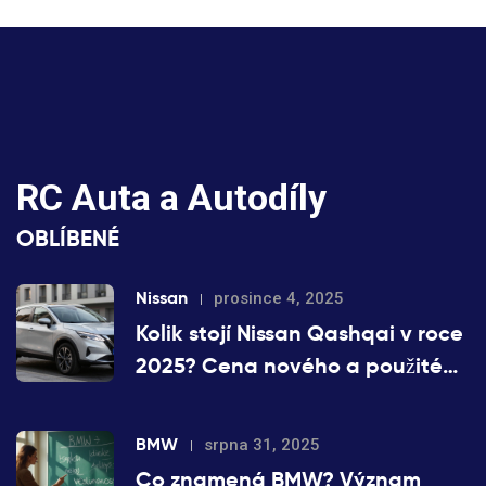
RC Auta a Autodíly
OBLÍBENÉ
Nissan
prosince 4, 2025
Kolik stojí Nissan Qashqai v roce
2025? Cena nového a použitého
modelu
BMW
srpna 31, 2025
Co znamená BMW? Význam