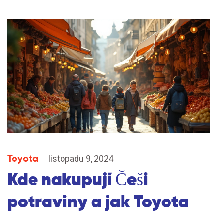
Toyota
listopadu 9, 2024
Kde nakupují Češi
potraviny a jak Toyota