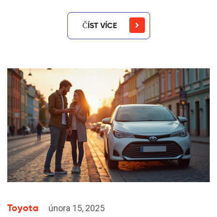
ČÍST VÍCE
Toyota
února 15, 2025