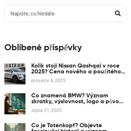
Oblíbené příspěvky
Kolik stojí Nissan Qashqai v roce
2025? Cena nového a použitého
modelu
prosince 4, 2025
Co znamená BMW? Význam
zkratky, výslovnost, logo a původ
jména
srpna 31, 2025
Co je Totenkopf? Objevte