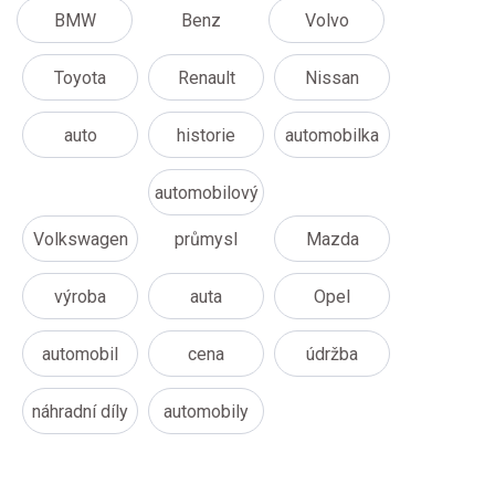
BMW
Benz
Volvo
Toyota
Renault
Nissan
auto
historie
automobilka
automobilový
Volkswagen
průmysl
Mazda
výroba
auta
Opel
automobil
cena
údržba
náhradní díly
automobily