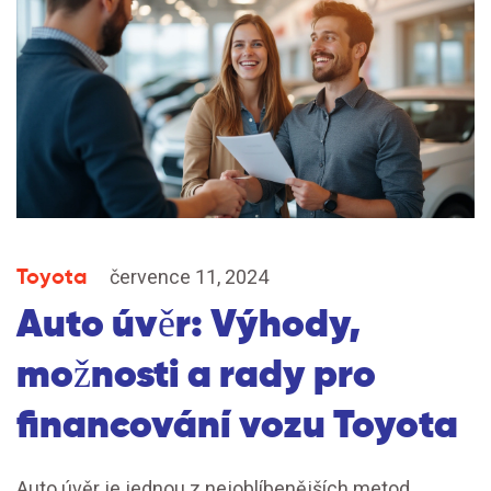
Toyota
července 11, 2024
Auto úvěr: Výhody,
možnosti a rady pro
financování vozu Toyota
Auto úvěr je jednou z nejoblíbenějších metod