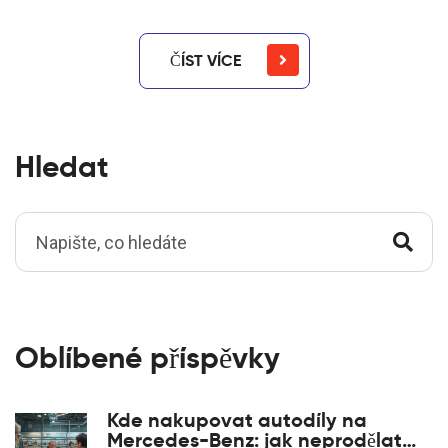
ČÍST VÍCE
Hledat
Oblíbené příspěvky
Kde nakupovat autodíly na
Mercedes-Benz: jak neprodělat