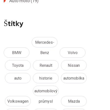
Auto moto
(19)
Štítky
Mercedes-
BMW
Benz
Volvo
Toyota
Renault
Nissan
auto
historie
automobilka
automobilový
Volkswagen
průmysl
Mazda