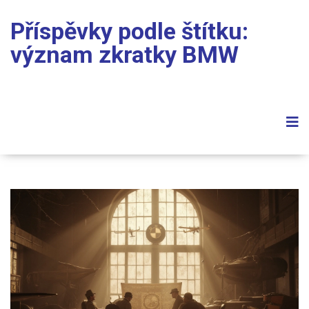
Příspěvky podle štítku:
význam zkratky BMW