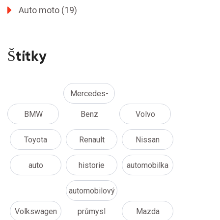
Auto moto
(19)
Štítky
Mercedes-
BMW
Benz
Volvo
Toyota
Renault
Nissan
auto
historie
automobilka
automobilový
Volkswagen
průmysl
Mazda