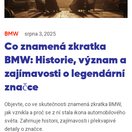
BMW
srpna 3, 2025
Co znamená zkratka
BMW: Historie, význam a
zajímavosti o legendární
značce
Objevte, co ve skutečnosti znamená zkratka BMW,
jak vznikla a proč se z ní stala ikona automobilového
světa. Zahrnuje historii, zajímavosti i překvapivé
detaily o značce.