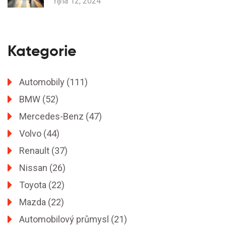
října 12, 2024
Kategorie
Automobily
(111)
BMW
(52)
Mercedes-Benz
(47)
Volvo
(44)
Renault
(37)
Nissan
(26)
Toyota
(22)
Mazda
(22)
Automobilový průmysl
(21)