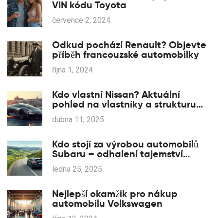
VIN kódu Toyota
července 2, 2024
Odkud pochází Renault? Objevte
příběh francouzské automobilky
října 1, 2024
Kdo vlastní Nissan? Aktuální
pohled na vlastníky a strukturu
firmy
dubna 11, 2025
Kdo stojí za výrobou automobilů
Subaru – odhalení tajemství
produkce
ledna 25, 2025
Nejlepší okamžik pro nákup
automobilu Volkswagen