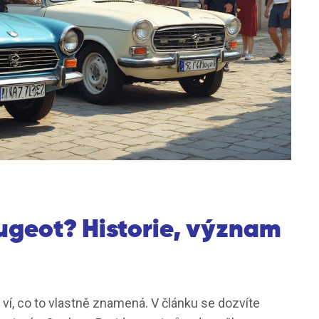
geot? Historie, význam
ví, co to vlastně znamená. V článku se dozvíte