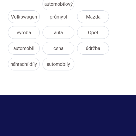
automobilový
Volkswagen
průmysl
Mazda
výroba
auta
Opel
automobil
cena
údržba
náhradní díly
automobily