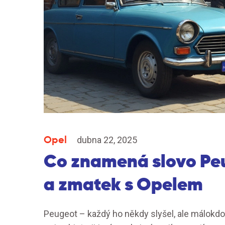
Opel
dubna 22, 2025
Co znamená slovo Peu
a zmatek s Opelem
Peugeot – každý ho někdy slyšel, ale málokdo 