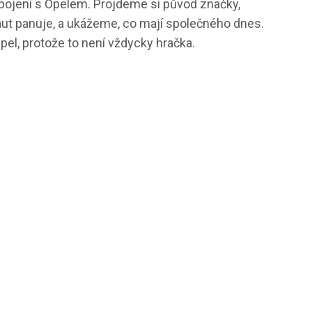
 spojení s Opelem. Projdeme si původ značky,
aut panuje, a ukážeme, co mají společného dnes.
pel, protože to není vždycky hračka.