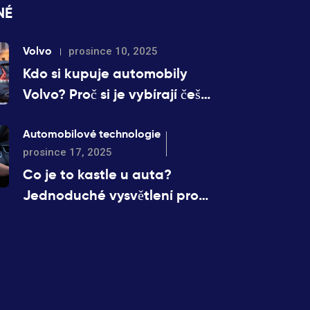
NÉ
Volvo
prosince 10, 2025
Kdo si kupuje automobily
Volvo? Proč si je vybírají čeští
zákazníci?
Automobilové technologie
prosince 17, 2025
Co je to kastle u auta?
Jednoduché vysvětlení pro
každého