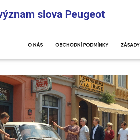
: význam slova Peugeot
O NÁS
OBCHODNÍ PODMÍNKY
ZÁSADY