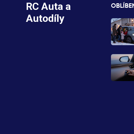
RC Auta a
OBLÍBE
Autodíly