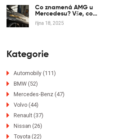
Co znamená AMG u
Mercedesu? Vše, co
potřebujete vědět
října 18, 2025
Kategorie
Automobily
(111)
BMW
(52)
Mercedes-Benz
(47)
Volvo
(44)
Renault
(37)
Nissan
(26)
Toyota
(22)