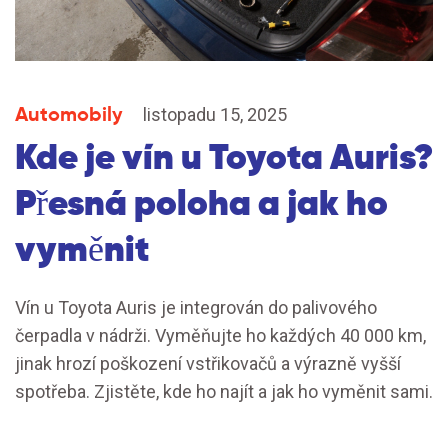
Automobily
listopadu 15, 2025
Kde je vín u Toyota Auris?
Přesná poloha a jak ho
vyměnit
Vín u Toyota Auris je integrován do palivového
čerpadla v nádrži. Vyměňujte ho každých 40 000 km,
jinak hrozí poškození vstřikovačů a výrazně vyšší
spotřeba. Zjistěte, kde ho najít a jak ho vyměnit sami.