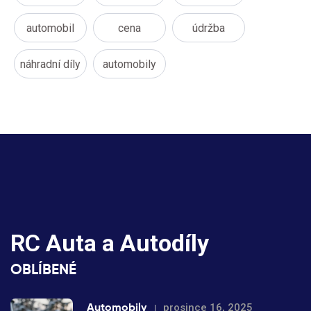
automobil
cena
údržba
náhradní díly
automobily
RC Auta a Autodíly
OBLÍBENÉ
Automobily
prosince 16, 2025