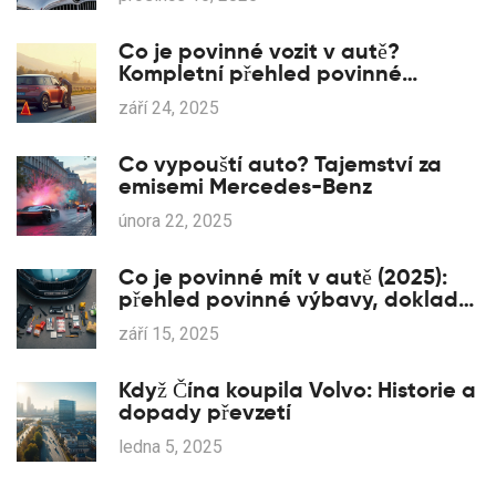
Co je povinné vozit v autě?
Kompletní přehled povinné
výbavy 2025
září 24, 2025
Co vypouští auto? Tajemství za
emisemi Mercedes-Benz
února 22, 2025
Co je povinné mít v autě (2025):
přehled povinné výbavy, dokladů
a pokut
září 15, 2025
Když Čína koupila Volvo: Historie a
dopady převzetí
ledna 5, 2025