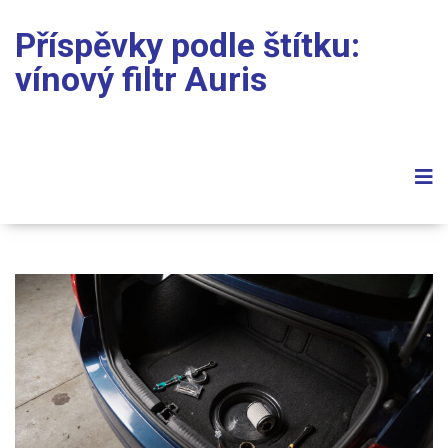
Příspěvky podle štítku:
vínový filtr Auris