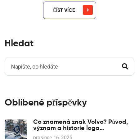
ČÍST VÍCE
Hledat
Oblíbené příspěvky
Co znamená znak Volvo? Původ,
význam a historie loga
automobilky
prosince 16, 2025