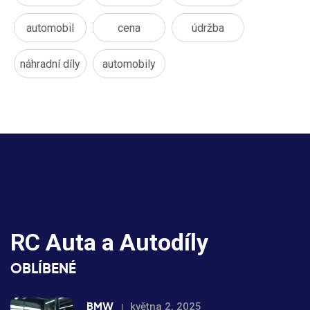
automobil
cena
údržba
náhradní díly
automobily
RC Auta a Autodíly
OBLÍBENÉ
BMW
května 2, 2025