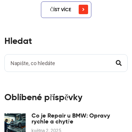
ČÍST VÍCE
Hledat
Oblíbené příspěvky
Co je Repair u BMW: Opravy
rychle a chytře
května 2, 2025