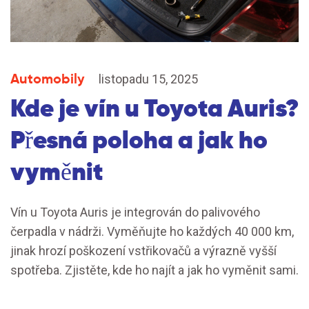
Automobily
listopadu 15, 2025
Kde je vín u Toyota Auris?
Přesná poloha a jak ho
vyměnit
Vín u Toyota Auris je integrován do palivového
čerpadla v nádrži. Vyměňujte ho každých 40 000 km,
jinak hrozí poškození vstřikovačů a výrazně vyšší
spotřeba. Zjistěte, kde ho najít a jak ho vyměnit sami.