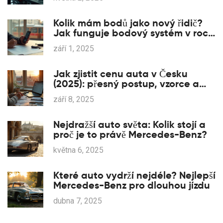
Kolik mám bodů jako nový řidič?
Jak funguje bodový systém v roce
2025 a jak si body zkontrolovat
září 1, 2025
Jak zjistit cenu auta v Česku
(2025): přesný postup, vzorce a
vyjednávací triky
září 8, 2025
Nejdražší auto světa: Kolik stojí a
proč je to právě Mercedes-Benz?
května 6, 2025
Které auto vydrží nejdéle? Nejlepší
Mercedes-Benz pro dlouhou jízdu
dubna 7, 2025