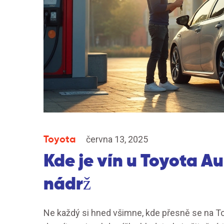
Toyota
června 13, 2025
Kde je vín u Toyota A
nádrž
Ne každý si hned všimne, kde přesně se na To