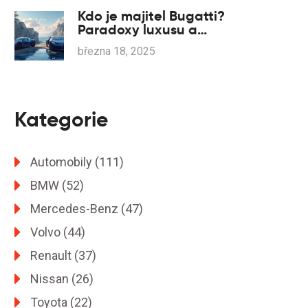
Kdo je majitel Bugatti?
Paradoxy luxusu a
špičkové technologie
března 18, 2025
Kategorie
Automobily
(111)
BMW
(52)
Mercedes-Benz
(47)
Volvo
(44)
Renault
(37)
Nissan
(26)
Toyota
(22)