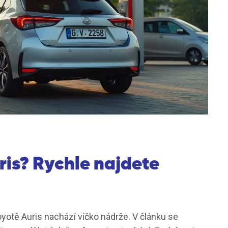
uris? Rychle najdete
yotě Auris nachází víčko nádrže. V článku se