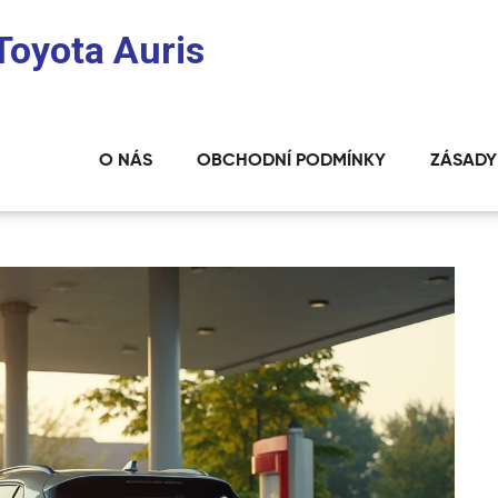
 Toyota Auris
O NÁS
OBCHODNÍ PODMÍNKY
ZÁSADY