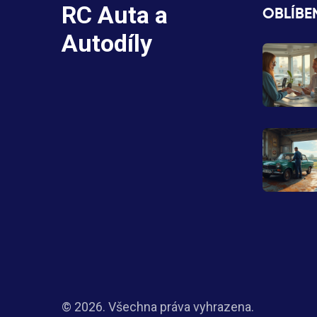
RC Auta a
OBLÍBE
Autodíly
© 2026. Všechna práva vyhrazena.