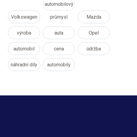
automobilový
Volkswagen
průmysl
Mazda
výroba
auta
Opel
automobil
cena
údržba
náhradní díly
automobily