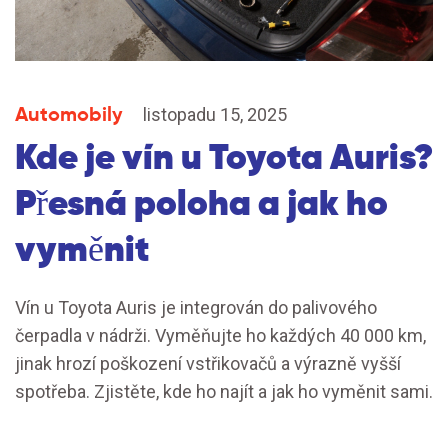
Automobily
listopadu 15, 2025
Kde je vín u Toyota Auris?
Přesná poloha a jak ho
vyměnit
Vín u Toyota Auris je integrován do palivového
čerpadla v nádrži. Vyměňujte ho každých 40 000 km,
jinak hrozí poškození vstřikovačů a výrazně vyšší
spotřeba. Zjistěte, kde ho najít a jak ho vyměnit sami.