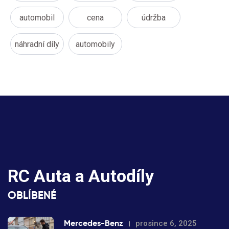
automobil
cena
údržba
náhradní díly
automobily
RC Auta a Autodíly
OBLÍBENÉ
Mercedes-Benz
prosince 6, 2025