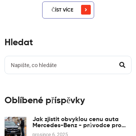
ČÍST VÍCE
Hledat
Oblíbené příspěvky
Jak zjistit obvyklou cenu auta
Mercedes-Benz - průvodce pro
české kupující
prosince 6, 2025