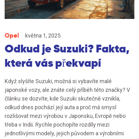
Opel
května 1, 2025
Odkud je Suzuki? Fakta,
která vás překvapí
Když slyšíte Suzuki, možná si vybavíte malé
japonské vozy, ale znáte celý příběh této značky? V
článku se dozvíte, kde Suzuki skutečně vznikla,
odkud dnes pochází její auta a proč má smysl
rozlišovat mezi výrobou v Japonsku, Evropě nebo
třeba v Indii. Rychle pochopíte rozdíly mezi
jednotlivými modely, jejich původem a výrobními