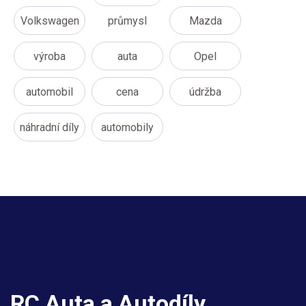
Volkswagen
průmysl
Mazda
výroba
auta
Opel
automobil
cena
údržba
náhradní díly
automobily
RC Auta a Autodíly