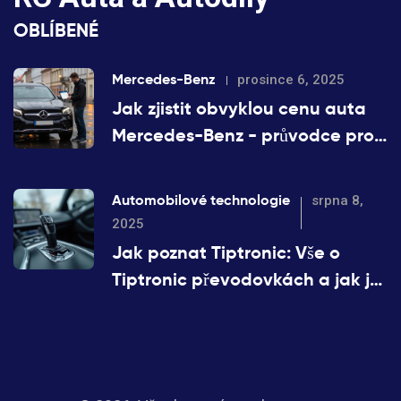
OBLÍBENÉ
Mercedes-Benz
prosince 6, 2025
Jak zjistit obvyklou cenu auta
Mercedes-Benz - průvodce pro
české kupující
Automobilové technologie
srpna 8,
2025
Jak poznat Tiptronic: Vše o
Tiptronic převodovkách a jak je
rozpoznat