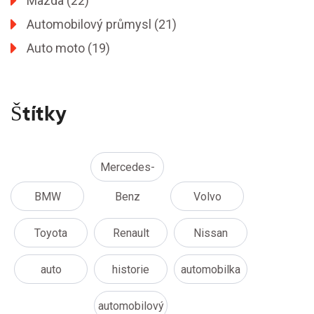
Mazda
(22)
Automobilový průmysl
(21)
Auto moto
(19)
Štítky
Mercedes-
BMW
Benz
Volvo
Toyota
Renault
Nissan
auto
historie
automobilka
automobilový