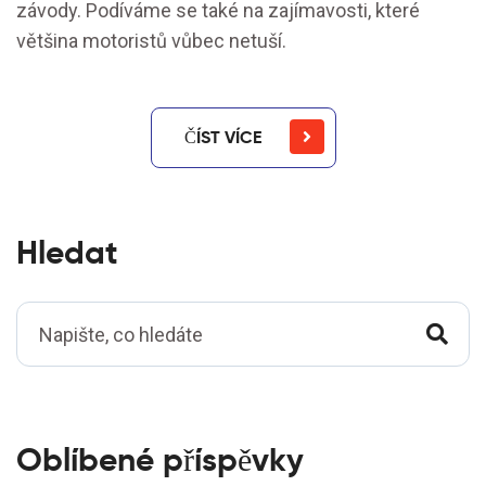
závody. Podíváme se také na zajímavosti, které
většina motoristů vůbec netuší.
ČÍST VÍCE
Hledat
Oblíbené příspěvky