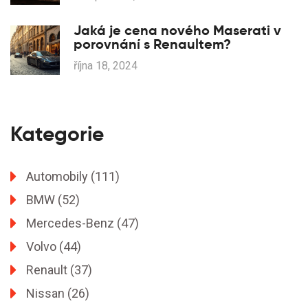
Jaká je cena nového Maserati v
porovnání s Renaultem?
října 18, 2024
Kategorie
Automobily
(111)
BMW
(52)
Mercedes-Benz
(47)
Volvo
(44)
Renault
(37)
Nissan
(26)