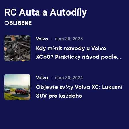
RC Auta a Autodíly
OBLÍBENÉ
Volvo
října 30, 2025
Kdy měnit rozvody u Volvo
XC60? Praktický návod podle
výrobce a zkušeností vlastníků
Volvo
října 30, 2024
Objevte světy Volva XC: Luxusní
SUV pro každého