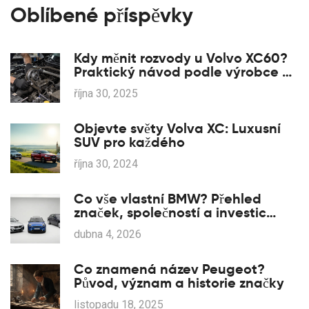
Oblíbené příspěvky
Kdy měnit rozvody u Volvo XC60?
Praktický návod podle výrobce a
zkušeností vlastníků
října 30, 2025
Objevte světy Volva XC: Luxusní
SUV pro každého
října 30, 2024
Co vše vlastní BMW? Přehled
značek, společností a investic
koncernu
dubna 4, 2026
Co znamená název Peugeot?
Původ, význam a historie značky
listopadu 18, 2025