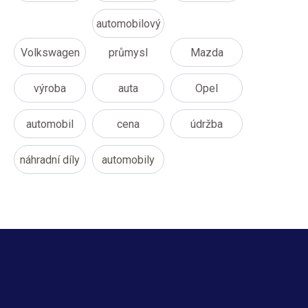
automobilový
Volkswagen
průmysl
Mazda
výroba
auta
Opel
automobil
cena
údržba
náhradní díly
automobily