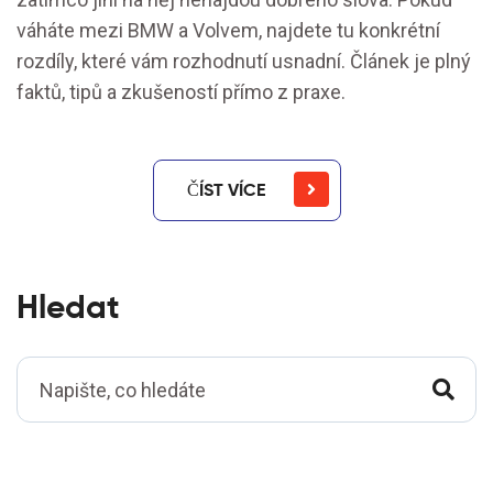
váháte mezi BMW a Volvem, najdete tu konkrétní
rozdíly, které vám rozhodnutí usnadní. Článek je plný
faktů, tipů a zkušeností přímo z praxe.
ČÍST VÍCE
Hledat