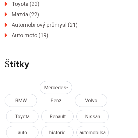
Toyota
(22)
Mazda
(22)
Automobilový průmysl
(21)
Auto moto
(19)
Štítky
Mercedes-
BMW
Benz
Volvo
Toyota
Renault
Nissan
auto
historie
automobilka