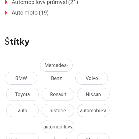
Automobilový průmysl
(21)
Auto moto
(19)
Štítky
Mercedes-
BMW
Benz
Volvo
Toyota
Renault
Nissan
auto
historie
automobilka
automobilový