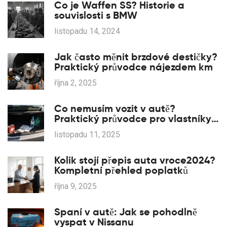
Co je Waffen SS? Historie a
souvislosti s BMW
listopadu 14, 2024
Jak často měnit brzdové destičky?
Praktický průvodce nájezdem km
října 2, 2025
Co nemusím vozit v autě?
Praktický průvodce pro vlastníky
Toyoty
listopadu 11, 2025
Kolik stojí přepis auta vroce2024?
Kompletní přehled poplatků
října 9, 2025
Spaní v autě: Jak se pohodlně
vyspat v Nissanu