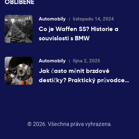
OBLÍBENÉ
Automobily
listopadu 14, 2024
Co je Waffen SS? Historie a
souvislosti s BMW
Automobily
října 2, 2025
Jak často měnit brzdové
destičky? Praktický průvodce
nájezdem km
© 2026. Všechna práva vyhrazena.