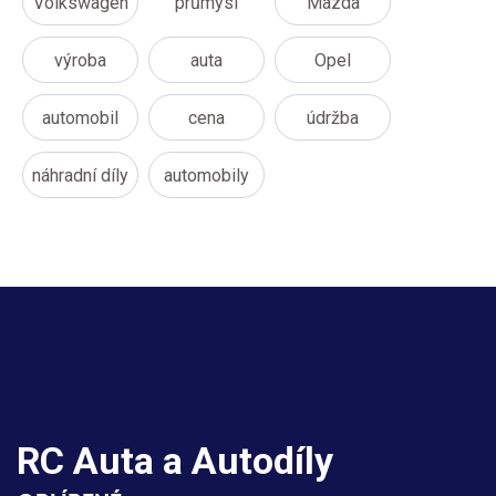
Volkswagen
průmysl
Mazda
výroba
auta
Opel
automobil
cena
údržba
náhradní díly
automobily
RC Auta a Autodíly