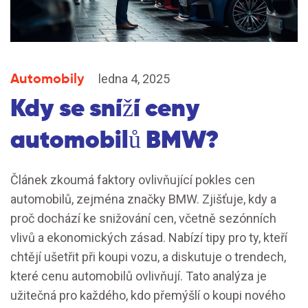
Automobily
ledna 4, 2025
Kdy se sníží ceny
automobilů BMW?
Článek zkoumá faktory ovlivňující pokles cen
automobilů, zejména značky BMW. Zjišťuje, kdy a
proč dochází ke snižování cen, včetně sezónních
vlivů a ekonomických zásad. Nabízí tipy pro ty, kteří
chtějí ušetřit při koupi vozu, a diskutuje o trendech,
které cenu automobilů ovlivňují. Tato analýza je
užitečná pro každého, kdo přemýšlí o koupi nového