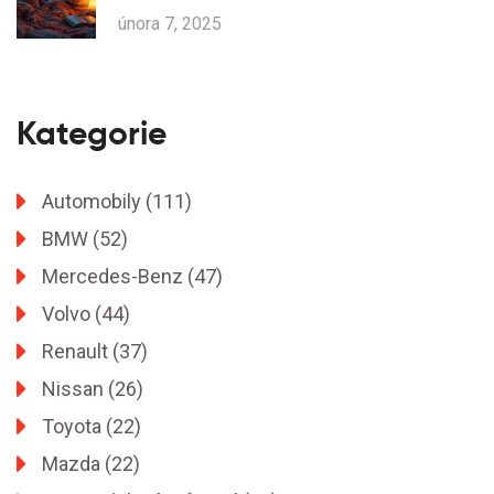
února 7, 2025
Kategorie
Automobily
(111)
BMW
(52)
Mercedes-Benz
(47)
Volvo
(44)
Renault
(37)
Nissan
(26)
Toyota
(22)
Mazda
(22)