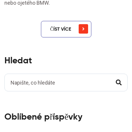
nebo ojetého BMW.
ČÍST VÍCE
Hledat
Oblíbené příspěvky