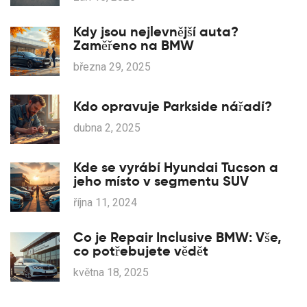
Kdy jsou nejlevnější auta?
Zaměřeno na BMW
března 29, 2025
Kdo opravuje Parkside nářadí?
dubna 2, 2025
Kde se vyrábí Hyundai Tucson a
jeho místo v segmentu SUV
října 11, 2024
Co je Repair Inclusive BMW: Vše,
co potřebujete vědět
května 18, 2025