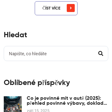
ČÍST VÍCE
Hledat
Oblíbené příspěvky
Co je povinné mít v autě (2025):
přehled povinné výbavy, dokladů
a pokut
září 15, 2025