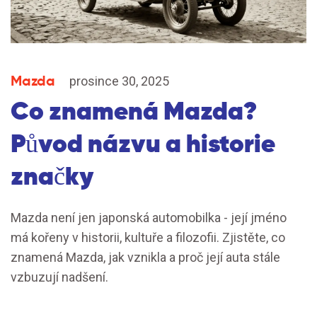
Mazda
prosince 30, 2025
Co znamená Mazda?
Původ názvu a historie
značky
Mazda není jen japonská automobilka - její jméno
má kořeny v historii, kultuře a filozofii. Zjistěte, co
znamená Mazda, jak vznikla a proč její auta stále
vzbuzují nadšení.