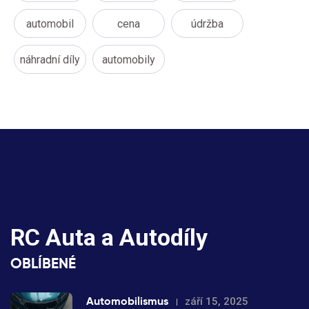
automobil
cena
údržba
náhradní díly
automobily
RC Auta a Autodíly
OBLÍBENÉ
Automobilismus
září 15, 2025