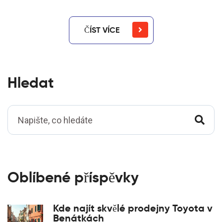
ČÍST VÍCE
Hledat
Oblíbené příspěvky
Kde najít skvělé prodejny Toyota v
Benátkách