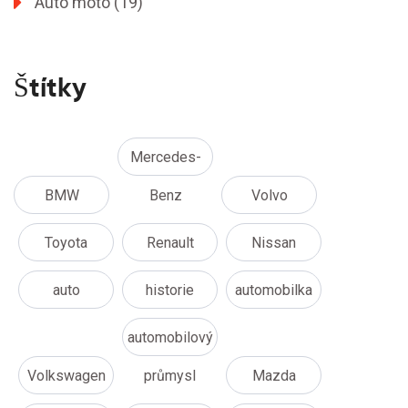
Auto moto
(19)
Štítky
Mercedes-
BMW
Benz
Volvo
Toyota
Renault
Nissan
auto
historie
automobilka
automobilový
Volkswagen
průmysl
Mazda