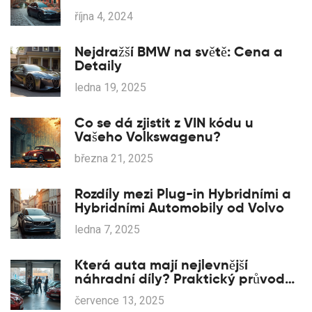
října 4, 2024
Nejdražší BMW na světě: Cena a
Detaily
ledna 19, 2025
Co se dá zjistit z VIN kódu u
Vašeho Volkswagenu?
března 21, 2025
Rozdíly mezi Plug-in Hybridními a
Hybridními Automobily od Volvo
ledna 7, 2025
Která auta mají nejlevnější
náhradní díly? Praktický průvodce
výběrem
července 13, 2025