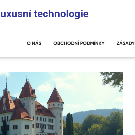
 luxusní technologie
O NÁS
OBCHODNÍ PODMÍNKY
ZÁSADY