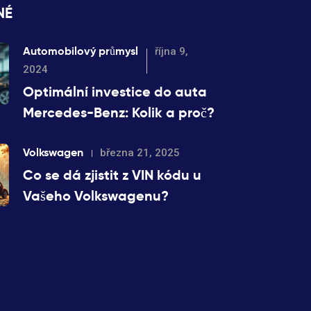
NÉ
Automobilový průmysl
října 9,
2024
Optimální investice do auta
Mercedes-Benz: Kolik a proč?
Volkswagen
března 21, 2025
Co se dá zjistit z VIN kódu u
Vašeho Volkswagenu?