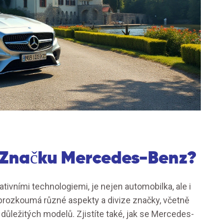
d Značku Mercedes-Benz?
vními technologiemi, je nejen automobilka, ale i
rozkoumá různé aspekty a divize značky, včetně
a důležitých modelů. Zjistíte také, jak se Mercedes-