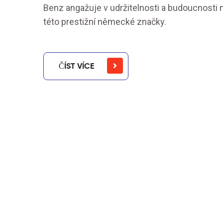
Benz angažuje v udržitelnosti a budoucnosti m
této prestižní německé značky.
ČÍST VÍCE