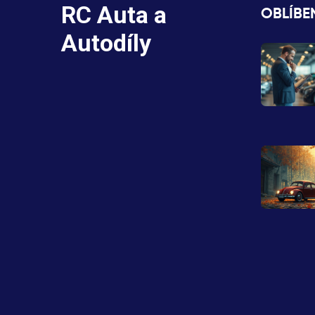
RC Auta a
OBLÍBE
Autodíly