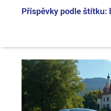
Příspěvky podle štítku: