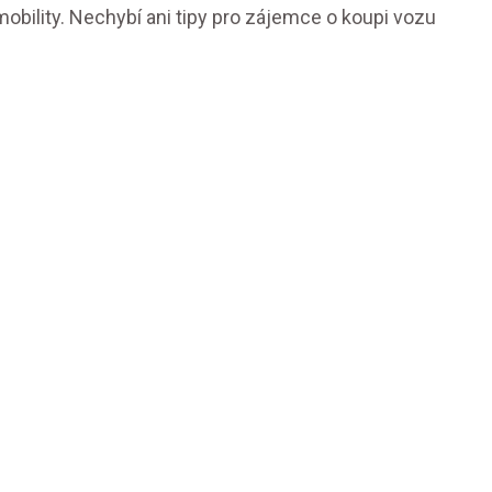
obility. Nechybí ani tipy pro zájemce o koupi vozu