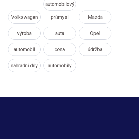
automobilový
Volkswagen
průmysl
Mazda
výroba
auta
Opel
automobil
cena
údržba
náhradní díly
automobily