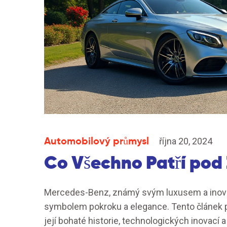
Automobilový průmysl
října 20, 2024
Co Všechno Patří po
Mercedes-Benz, známý svým luxusem a inovati
symbolem pokroku a elegance. Tento článek p
její bohaté historie, technologických inovací 