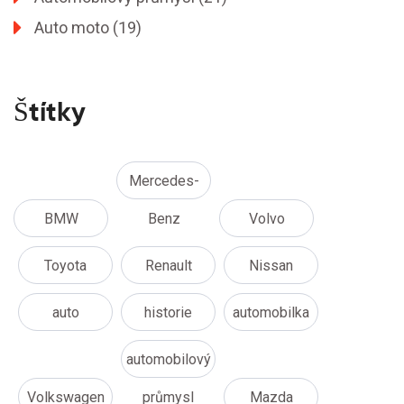
Auto moto
(19)
Štítky
Mercedes-
BMW
Benz
Volvo
Toyota
Renault
Nissan
auto
historie
automobilka
automobilový
Volkswagen
průmysl
Mazda