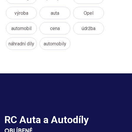
výroba
auta
Opel
automobil
cena
údržba
náhradní díly
automobily
RC Auta a Autodíly
OBLÍBENÉ