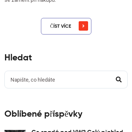
ČÍST VÍCE
Hledat
Oblíbené příspěvky