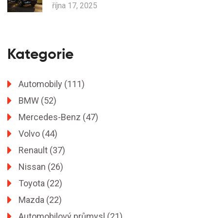
října 17, 2025
Kategorie
Automobily
(111)
BMW
(52)
Mercedes-Benz
(47)
Volvo
(44)
Renault
(37)
Nissan
(26)
Toyota
(22)
Mazda
(22)
Automobilový průmysl
(21)