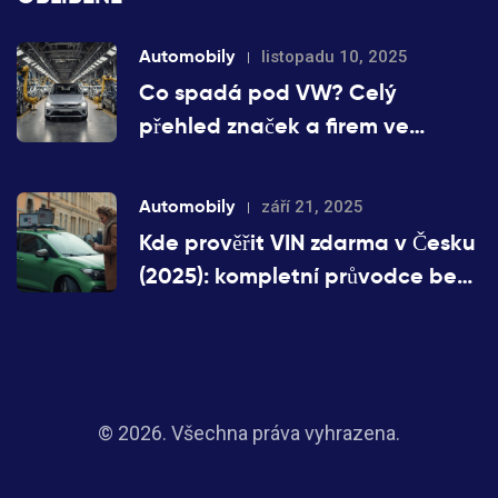
Automobily
listopadu 10, 2025
Co spadá pod VW? Celý
přehled značek a firem ve
skupině Volkswagen
Automobily
září 21, 2025
Kde prověřit VIN zdarma v Česku
(2025): kompletní průvodce bez
platebních zdí
© 2026. Všechna práva vyhrazena.