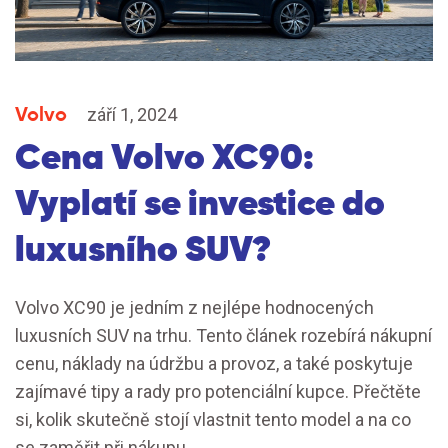
Volvo
září 1, 2024
Cena Volvo XC90:
Vyplatí se investice do
luxusního SUV?
Volvo XC90 je jedním z nejlépe hodnocených
luxusních SUV na trhu. Tento článek rozebírá nákupní
cenu, náklady na údržbu a provoz, a také poskytuje
zajímavé tipy a rady pro potenciální kupce. Přečtěte
si, kolik skutečně stojí vlastnit tento model a na co
se zaměřit při nákupu.