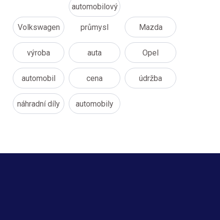
automobilový
Volkswagen
průmysl
Mazda
výroba
auta
Opel
automobil
cena
údržba
náhradní díly
automobily