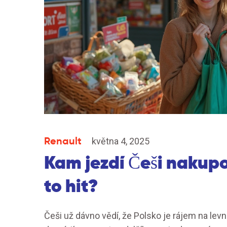
Renault
května 4, 2025
Kam jezdí Češi nakupo
to hit?
Češi už dávno vědí, že Polsko je rájem na levn