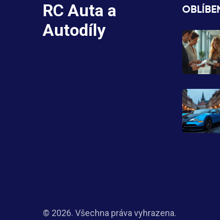
RC Auta a
OBLÍBE
Autodíly
© 2026. Všechna práva vyhrazena.