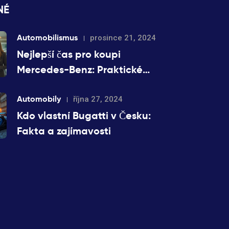
NÉ
Automobilismus
prosince 21, 2024
Nejlepší čas pro koupi
Mercedes-Benz: Praktické
rady a tipy
Automobily
října 27, 2024
Kdo vlastní Bugatti v Česku:
Fakta a zajímavosti