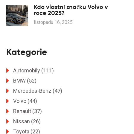
Kdo vlastní značku Volvo v
roce 2025?
listopadu 16, 2025
Kategorie
Automobily
(111)
BMW
(52)
Mercedes-Benz
(47)
Volvo
(44)
Renault
(37)
Nissan
(26)
Toyota
(22)