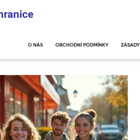
 hranice
O NÁS
OBCHODNÍ PODMÍNKY
ZÁSADY