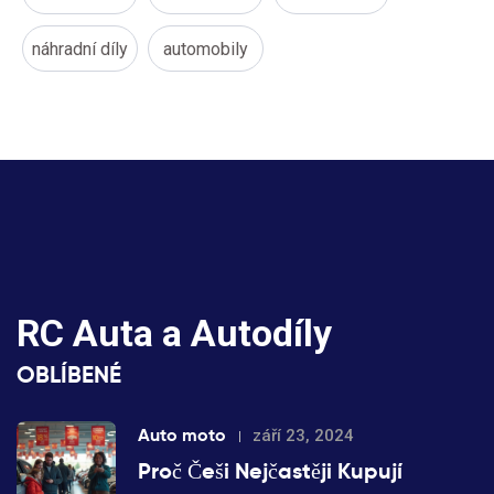
náhradní díly
automobily
RC Auta a Autodíly
OBLÍBENÉ
Auto moto
září 23, 2024
Proč Češi Nejčastěji Kupují