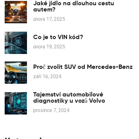
Jaké jídlo na dlouhou cestu
autem?
února 17, 2025
Co je to VIN kód?
února 19, 2025
Proč zvolit SUV od Mercedes-Benz
září 16, 2024
Tajemství automobilové
diagnostiky u vozů Volvo
prosince 7, 2024