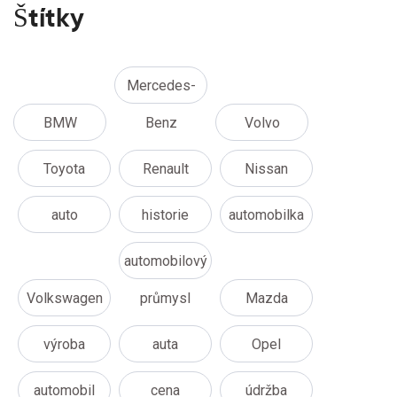
Štítky
Mercedes-
BMW
Benz
Volvo
Toyota
Renault
Nissan
auto
historie
automobilka
automobilový
Volkswagen
průmysl
Mazda
výroba
auta
Opel
automobil
cena
údržba