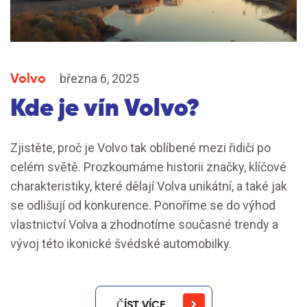
Volvo
března 6, 2025
Kde je vín Volvo?
Zjistěte, proč je Volvo tak oblíbené mezi řidiči po
celém světě. Prozkoumáme historii značky, klíčové
charakteristiky, které dělají Volva unikátní, a také jak
se odlišují od konkurence. Ponoříme se do výhod
vlastnictví Volva a zhodnotíme současné trendy a
vývoj této ikonické švédské automobilky.
ČÍST VÍCE