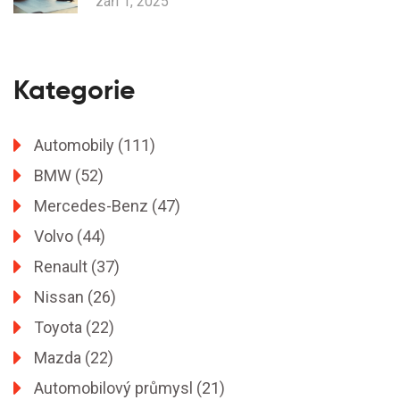
září 1, 2025
Kategorie
Automobily
(111)
BMW
(52)
Mercedes-Benz
(47)
Volvo
(44)
Renault
(37)
Nissan
(26)
Toyota
(22)
Mazda
(22)
Automobilový průmysl
(21)