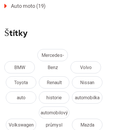
Auto moto
(19)
Štítky
Mercedes-
BMW
Benz
Volvo
Toyota
Renault
Nissan
auto
historie
automobilka
automobilový
Volkswagen
průmysl
Mazda