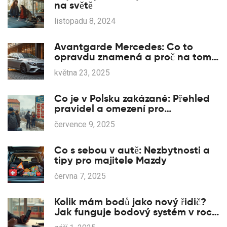
na světě
listopadu 8, 2024
Avantgarde Mercedes: Co to
opravdu znamená a proč na tom
záleží
května 23, 2025
Co je v Polsku zakázané: Přehled
pravidel a omezení pro
cestovatele
července 9, 2025
Co s sebou v autě: Nezbytnosti a
tipy pro majitele Mazdy
června 7, 2025
Kolik mám bodů jako nový řidič?
Jak funguje bodový systém v roce
2025 a jak si body zkontrolovat