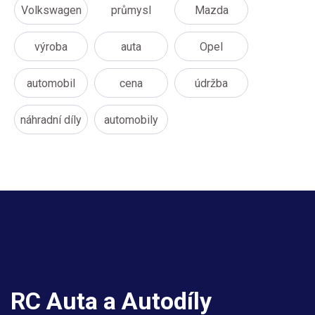
Volkswagen
průmysl
Mazda
výroba
auta
Opel
automobil
cena
údržba
náhradní díly
automobily
RC Auta a Autodíly