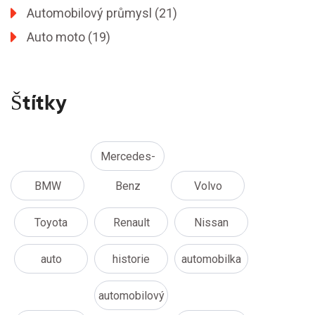
Automobilový průmysl
(21)
Auto moto
(19)
Štítky
Mercedes-
BMW
Benz
Volvo
Toyota
Renault
Nissan
auto
historie
automobilka
automobilový