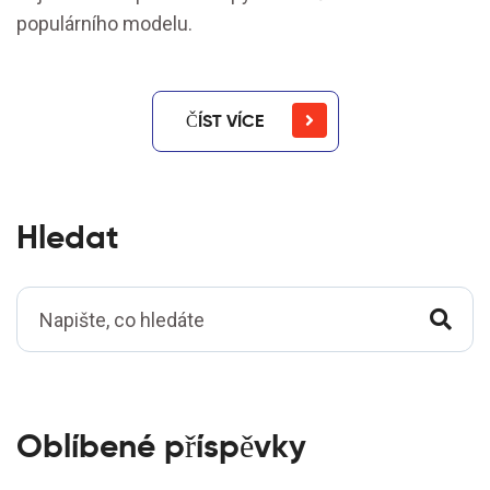
populárního modelu.
ČÍST VÍCE
Hledat
Oblíbené příspěvky