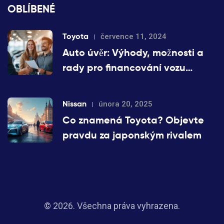
OBLÍBENÉ
Toyota
července 11, 2024
Auto úvěr: Výhody, možnosti a
rady pro financování vozu
Toyota
Nissan
února 20, 2025
Co znamená Toyota? Objevte
pravdu za japonským rivalem
© 2026. Všechna práva vyhrazena.