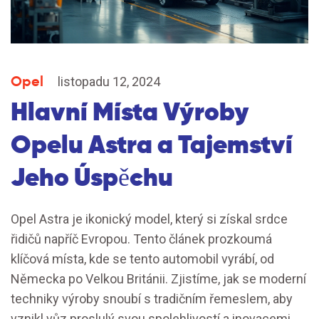
Opel
listopadu 12, 2024
Hlavní Místa Výroby
Opelu Astra a Tajemství
Jeho Úspěchu
Opel Astra je ikonický model, který si získal srdce
řidičů napříč Evropou. Tento článek prozkoumá
klíčová místa, kde se tento automobil vyrábí, od
Německa po Velkou Británii. Zjistíme, jak se moderní
techniky výroby snoubí s tradičním řemeslem, aby
vznikl vůz proslulý svou spolehlivostí a inovacemi.