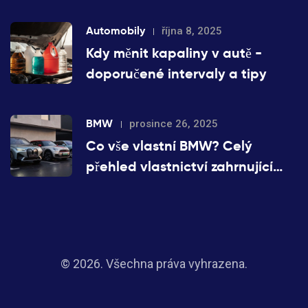
Automobily
října 8, 2025
Kdy měnit kapaliny v autě -
doporučené intervaly a tipy
BMW
prosince 26, 2025
Co vše vlastní BMW? Celý
přehled vlastnictví zahrnující
značky, technologie a podniky
© 2026. Všechna práva vyhrazena.