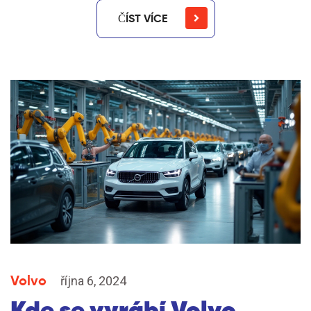
ČÍST VÍCE
Volvo
října 6, 2024
Kde se vyrábí Volvo