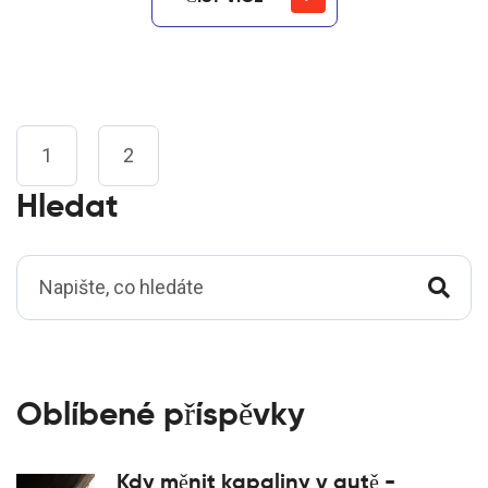
1
2
Hledat
Oblíbené příspěvky
Kdy měnit kapaliny v autě -