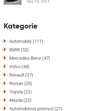
října 29, 2024
Kategorie
Automobily
(111)
BMW
(52)
Mercedes-Benz
(47)
Volvo
(44)
Renault
(37)
Nissan
(26)
Toyota
(22)
Mazda
(22)
Automobilový průmysl
(21)