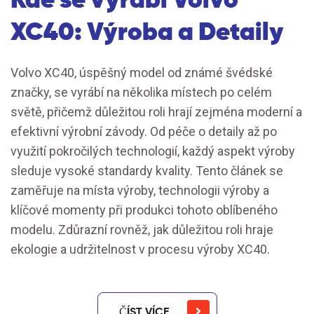
XC40: Výroba a Detaily
Volvo XC40, úspěšný model od známé švédské
značky, se vyrábí na několika místech po celém
světě, přičemž důležitou roli hrají zejména moderní a
efektivní výrobní závody. Od péče o detaily až po
využití pokročilých technologií, každý aspekt výroby
sleduje vysoké standardy kvality. Tento článek se
zaměřuje na místa výroby, technologii výroby a
klíčové momenty při produkci tohoto oblíbeného
modelu. Zdůrazní rovněž, jak důležitou roli hraje
ekologie a udržitelnost v procesu výroby XC40.
ČÍST VÍCE