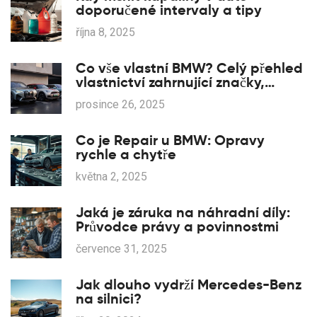
doporučené intervaly a tipy
října 8, 2025
Co vše vlastní BMW? Celý přehled
vlastnictví zahrnující značky,
technologie a podniky
prosince 26, 2025
Co je Repair u BMW: Opravy
rychle a chytře
května 2, 2025
Jaká je záruka na náhradní díly:
Průvodce právy a povinnostmi
července 31, 2025
Jak dlouho vydrží Mercedes-Benz
na silnici?