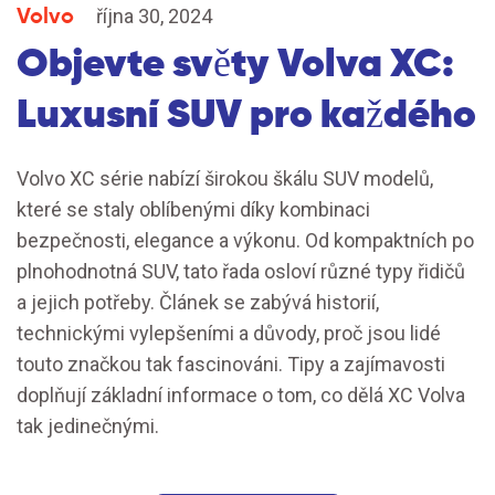
Volvo
října 30, 2024
Objevte světy Volva XC:
Luxusní SUV pro každého
Volvo XC série nabízí širokou škálu SUV modelů,
které se staly oblíbenými díky kombinaci
bezpečnosti, elegance a výkonu. Od kompaktních po
plnohodnotná SUV, tato řada osloví různé typy řidičů
a jejich potřeby. Článek se zabývá historií,
technickými vylepšeními a důvody, proč jsou lidé
touto značkou tak fascinováni. Tipy a zajímavosti
doplňují základní informace o tom, co dělá XC Volva
tak jedinečnými.