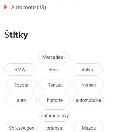
Auto moto
(19)
Štítky
Mercedes-
BMW
Benz
Volvo
Toyota
Renault
Nissan
auto
historie
automobilka
automobilový
Volkswagen
průmysl
Mazda