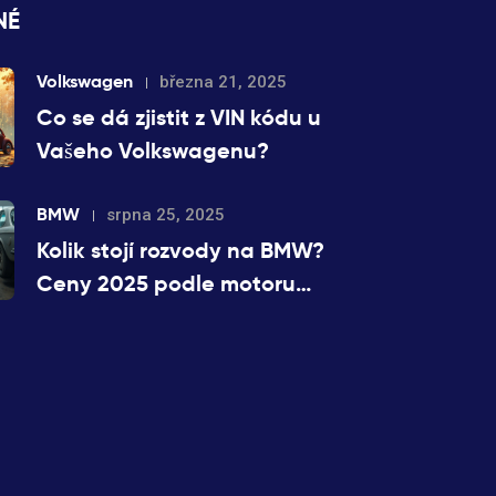
NÉ
Volkswagen
března 21, 2025
Co se dá zjistit z VIN kódu u
Vašeho Volkswagenu?
BMW
srpna 25, 2025
Kolik stojí rozvody na BMW?
Ceny 2025 podle motoru
(řetěz vs. řemen)