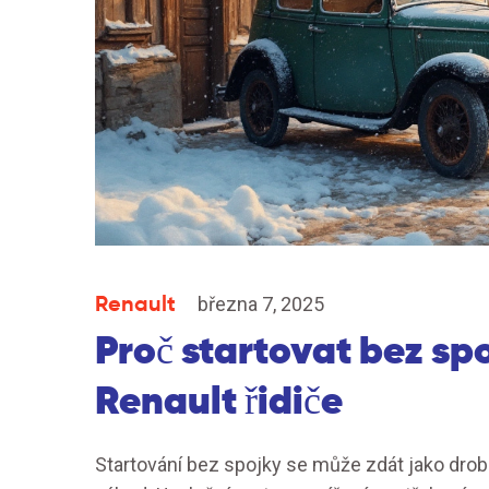
Renault
března 7, 2025
Proč startovat bez spo
Renault řidiče
Startování bez spojky se může zdát jako drob