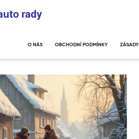
auto rady
O NÁS
OBCHODNÍ PODMÍNKY
ZÁSADY