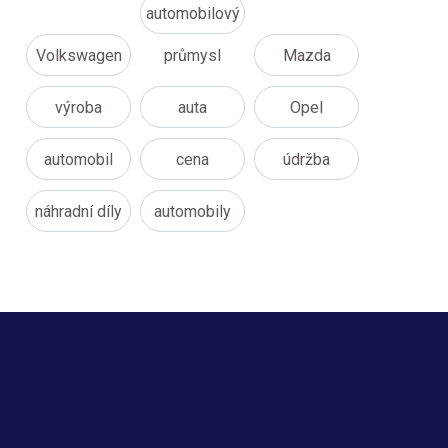
automobilový
Volkswagen
průmysl
Mazda
výroba
auta
Opel
automobil
cena
údržba
náhradní díly
automobily