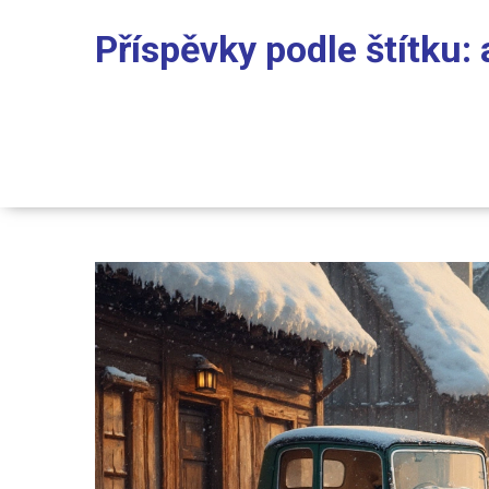
Příspěvky podle štítku: 