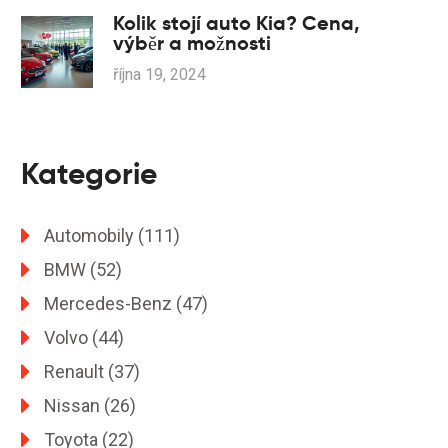
Kolik stojí auto Kia? Cena,
výběr a možnosti
října 19, 2024
Kategorie
Automobily
(111)
BMW
(52)
Mercedes-Benz
(47)
Volvo
(44)
Renault
(37)
Nissan
(26)
Toyota
(22)