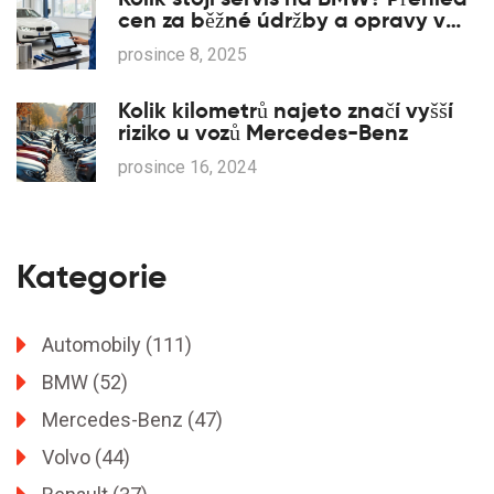
cen za běžné údržby a opravy v
Česku 2025
prosince 8, 2025
Kolik kilometrů najeto značí vyšší
riziko u vozů Mercedes-Benz
prosince 16, 2024
Kategorie
Automobily
(111)
BMW
(52)
Mercedes-Benz
(47)
Volvo
(44)