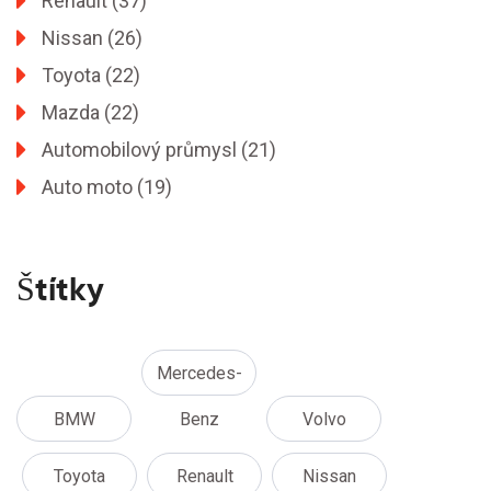
Renault
(37)
Nissan
(26)
Toyota
(22)
Mazda
(22)
Automobilový průmysl
(21)
Auto moto
(19)
Štítky
Mercedes-
BMW
Benz
Volvo
Toyota
Renault
Nissan