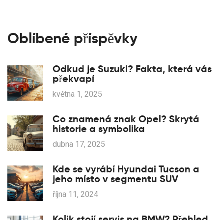
Oblíbené příspěvky
Odkud je Suzuki? Fakta, která vás
překvapí
května 1, 2025
Co znamená znak Opel? Skrytá
historie a symbolika
dubna 17, 2025
Kde se vyrábí Hyundai Tucson a
jeho místo v segmentu SUV
října 11, 2024
Kolik stojí servis na BMW? Přehled