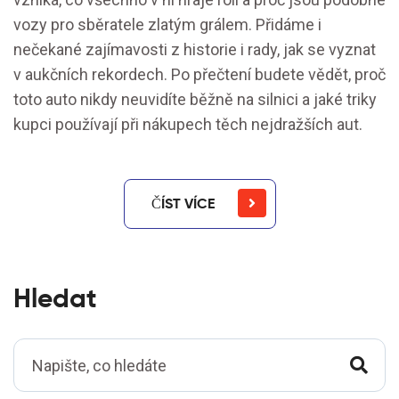
vozy pro sběratele zlatým grálem. Přidáme i
nečekané zajímavosti z historie i rady, jak se vyznat
v aukčních rekordech. Po přečtení budete vědět, proč
toto auto nikdy neuvidíte běžně na silnici a jaké triky
kupci používají při nákupech těch nejdražších aut.
ČÍST VÍCE
Hledat