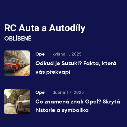
RC Auta a Autodíly
OBLÍBENÉ
Opel
května 1, 2025
Odkud je Suzuki? Fakta, která
vás překvapí
Opel
dubna 17, 2025
Co znamená znak Opel? Skrytá
historie a symbolika