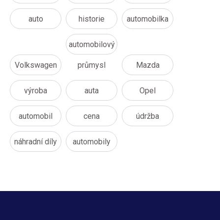
auto
historie
automobilka
automobilový
Volkswagen
průmysl
Mazda
výroba
auta
Opel
automobil
cena
údržba
náhradní díly
automobily