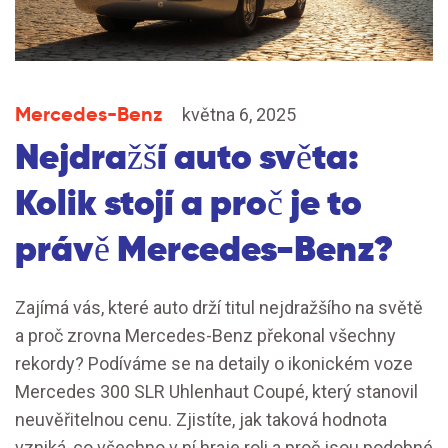
Mercedes-Benz
května 6, 2025
Nejdražší auto světa:
Kolik stojí a proč je to
právě Mercedes-Benz?
Zajímá vás, které auto drží titul nejdražšího na světě
a proč zrovna Mercedes-Benz překonal všechny
rekordy? Podíváme se na detaily o ikonickém voze
Mercedes 300 SLR Uhlenhaut Coupé, který stanovil
neuvěřitelnou cenu. Zjistíte, jak taková hodnota
vzniká, co všechno v ní hraje roli a proč jsou podobné