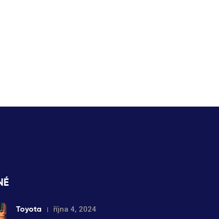
NÉ
Toyota
října 4, 2024