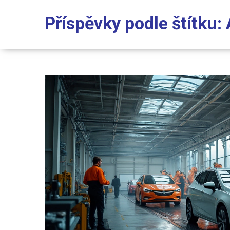
Příspěvky podle štítku: 