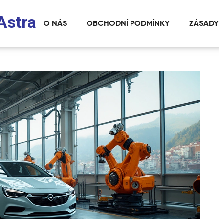
Astra
O NÁS
OBCHODNÍ PODMÍNKY
ZÁSADY