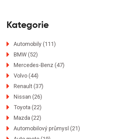
Kategorie
Automobily
(111)
BMW
(52)
Mercedes-Benz
(47)
Volvo
(44)
Renault
(37)
Nissan
(26)
Toyota
(22)
Mazda
(22)
Automobilový průmysl
(21)
Auto moto
(19)