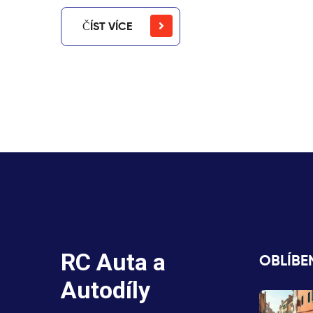
ČÍST VÍCE
RC Auta a
OBLÍBE
Autodíly