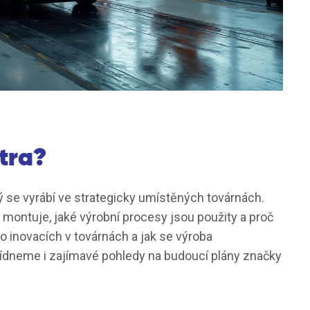
tra?
ý se vyrábí ve strategicky umístěných továrnách.
montuje, jaké výrobní procesy jsou použity a proč
 o inovacích v továrnách a jak se výroba
ídneme i zajímavé pohledy na budoucí plány značky