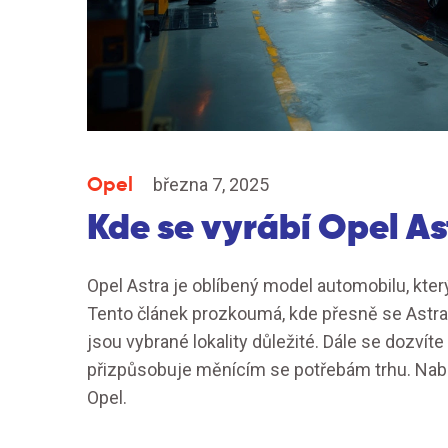
Opel
března 7, 2025
Kde se vyrábí Opel As
Opel Astra je oblíbený model automobilu, kter
Tento článek prozkoumá, kde přesně se Astra 
jsou vybrané lokality důležité. Dále se dozvíte
přizpůsobuje měnícím se potřebám trhu. Nab
Opel.