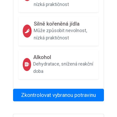
nízká praktičnost
Silně kořeněná jídla
Může způsobit nevolnost,
nízká praktičnost
Alkohol
Dehydratace, snížená reakční
doba
Zkontrolovat vybranou potravinu