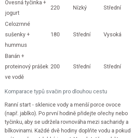
Ovesná tyčinka +
220
Nízký
Střední
jogurt
Celozrnné
sušenky +
180
Střední
Vysoká
hummus
Banán +
proteinový prášek
200
Střední
Střední
ve vodě
Komparace typů svačin pro dlouhou cestu
Ranní start - sklenice vody a menší porce ovoce
(např. jablko). Po první hodině přidejte ořechy nebo
tyčinku, aby se udržela rovnováha mezi sacharidy a
bílkovinami. Každé dvě hodiny doplňte vodu a pokud