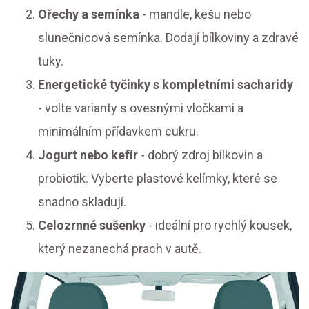
Ořechy a semínka
- mandle, kešu nebo
slunečnicová semínka. Dodají bílkoviny a zdravé
tuky.
Energetické tyčinky s kompletními sacharidy
- volte varianty s ovesnými vločkami a
minimálním přídavkem cukru.
Jogurt nebo kefír
- dobrý zdroj bílkovin a
probiotik. Vyberte plastové kelímky, které se
snadno skladují.
Celozrnné sušenky
- ideální pro rychlý kousek,
který nezanechá prach v autě.