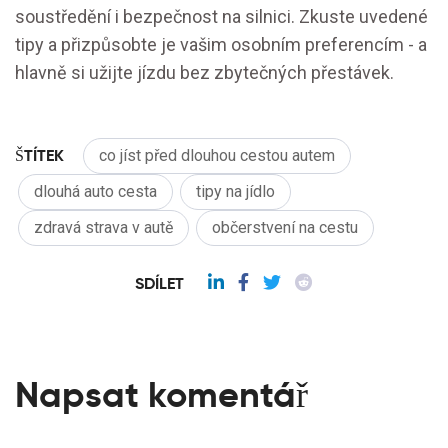
soustředění i bezpečnost na silnici. Zkuste uvedené
tipy a přizpůsobte je vašim osobním preferencím - a
hlavně si užijte jízdu bez zbytečných přestávek.
ŠTÍTEK
co jíst před dlouhou cestou autem
dlouhá auto cesta
tipy na jídlo
zdravá strava v autě
občerstvení na cestu
SDÍLET
Napsat komentář