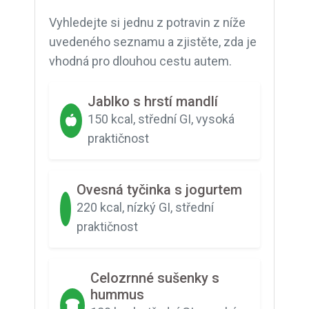
Vyhledejte si jednu z potravin z níže
uvedeného seznamu a zjistěte, zda je
vhodná pro dlouhou cestu autem.
Jablko s hrstí mandlí
150 kcal, střední GI, vysoká
praktičnost
Ovesná tyčinka s jogurtem
220 kcal, nízký GI, střední
praktičnost
Celozrnné sušenky s
hummus