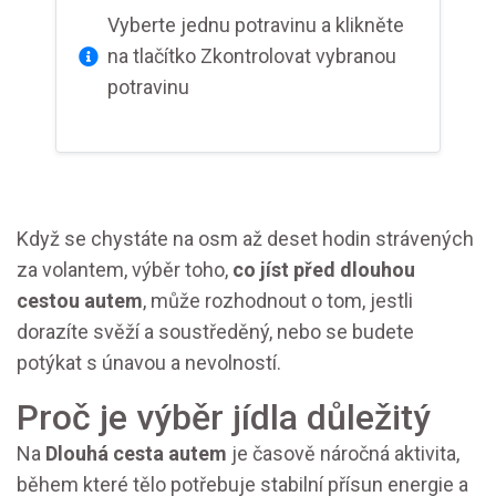
Vyberte jednu potravinu a klikněte
na tlačítko Zkontrolovat vybranou
potravinu
Když se chystáte na osm až deset hodin strávených
za volantem, výběr toho,
co jíst před dlouhou
cestou autem
, může rozhodnout o tom, jestli
dorazíte svěží a soustředěný, nebo se budete
potýkat s únavou a nevolností.
Proč je výběr jídla důležitý
Na
Dlouhá cesta autem
je časově náročná aktivita,
během které tělo potřebuje stabilní přísun energie a