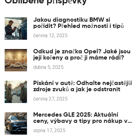
Oblíbené příspěvky
Jakou diagnostiku BMW si
pořídit? Přehled možností i tipů
června 12, 2025
Odkud je značka Opel? Jaké jsou
její kořeny a proč ji máme rádi?
dubna 5, 2025
Pískání v autě: Odhalte nejčastější
zdroje zvuků a jak je odstranit
června 27, 2025
Mercedes GLE 2025: Aktuální
ceny, výbavy a tipy pro nákup v
Česku
srpna 17, 2025