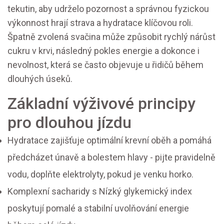
tekutin, aby udrželo pozornost a správnou fyzickou
výkonnost
hrají strava a hydratace klíčovou roli.
Špatně zvolená svačina může způsobit rychlý nárůst
cukru v krvi, následný pokles energie a dokonce i
nevolnost, která se často objevuje u řidičů během
dlouhých úseků.
Základní výživové principy
pro dlouhou jízdu
Hydratace
zajišťuje optimální krevní oběh a pomáhá
předcházet únavě a bolestem hlavy
- pijte pravidelně
vodu, doplňte elektrolyty, pokud je venku horko.
Komplexní sacharidy s
Nízký glykemický index
poskytují pomalé a stabilní uvolňování energie