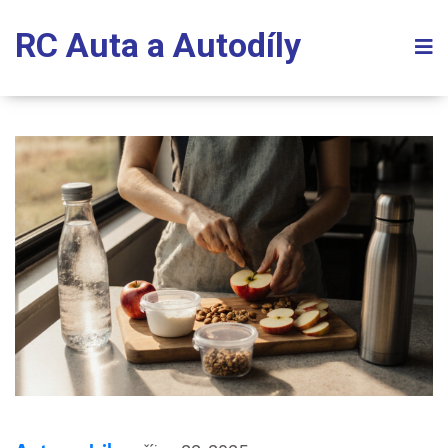
RC Auta a Autodíly