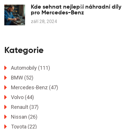
Kde sehnat nejlepší náhradní díly
pro Mercedes-Benz
září 28, 2024
Kategorie
Automobily
(111)
BMW
(52)
Mercedes-Benz
(47)
Volvo
(44)
Renault
(37)
Nissan
(26)
Toyota
(22)