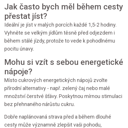
Jak často bych měl během cesty
přestat jíst?
Ideální je jíst v malých porcích každé 1,5-2 hodiny.
Vyhněte se velkým jídlům těsně před odjezdem i
během stálé jízdy, protože to vede k pohodlnému
pocitu únavy.
Mohu si vzít s sebou energetické
nápoje?
Místo cukrových energetických nápojů zvolte
přírodní alternativy - např. zelený čaj nebo malé
množství čerstvé šťávy. Poskytnou mírnou stimulaci
bez přehnaného nárůstu cukru.
Dobře naplánovaná strava před a během dlouhé
cesty může významně zlepšit vaši pohodu,