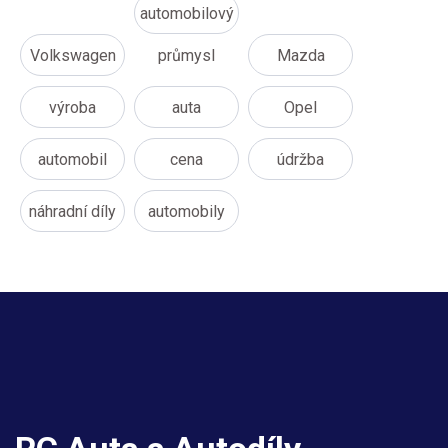
automobilový
Volkswagen
průmysl
Mazda
výroba
auta
Opel
automobil
cena
údržba
náhradní díly
automobily