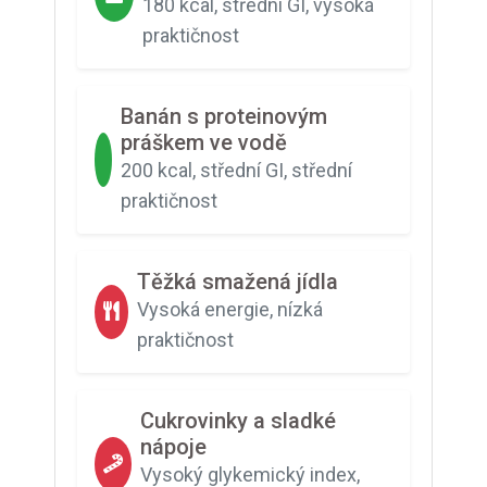
180 kcal, střední GI, vysoká
praktičnost
Banán s proteinovým
práškem ve vodě
200 kcal, střední GI, střední
praktičnost
Těžká smažená jídla
Vysoká energie, nízká
praktičnost
Cukrovinky a sladké
nápoje
Vysoký glykemický index,