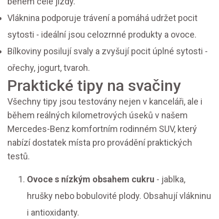
během celé jízdy
.
Vláknina
podporuje trávení a pomáhá udržet pocit
sytosti
- ideální jsou celozrnné produkty a ovoce.
Bílkoviny
posilují svaly a zvyšují pocit úplné sytosti
-
ořechy, jogurt, tvaroh.
Praktické tipy na svačiny
Všechny tipy jsou testovány nejen v kanceláři, ale i
během reálných kilometrových úseků v našem
Mercedes-Benz
komfortním rodinném SUV, který
nabízí dostatek místa pro provádění praktických
testů
.
Ovoce s nízkým obsahem cukru
- jablka,
hrušky nebo bobulovité plody. Obsahují vlákninu
i antioxidanty.