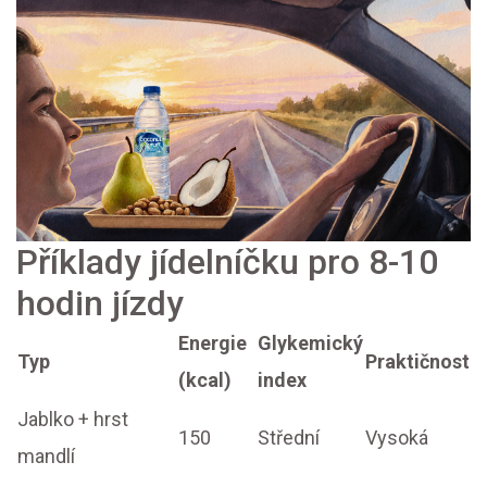
Příklady jídelníčku pro 8-10
hodin jízdy
Energie
Glykemický
Typ
Praktičnost
(kcal)
index
Jablko + hrst
150
Střední
Vysoká
mandlí