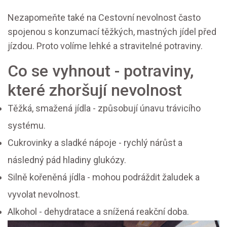
Nezapomeňte také na
Cestovní nevolnost
často
spojenou s konzumací těžkých, mastných jídel před
jízdou
. Proto volíme lehké a stravitelné potraviny.
Co se vyhnout - potraviny,
které zhoršují nevolnost
Těžká, smažená jídla - způsobují únavu trávicího
systému.
Cukrovinky a sladké nápoje - rychlý nárůst a
následný pád hladiny glukózy.
Silně kořeněná jídla - mohou podráždit žaludek a
vyvolat nevolnost.
Alkohol - dehydratace a snížená reakční doba.