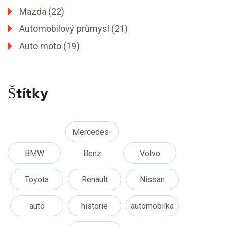
Mazda
(22)
Automobilový průmysl
(21)
Auto moto
(19)
Štítky
Mercedes-
BMW
Benz
Volvo
Toyota
Renault
Nissan
auto
historie
automobilka