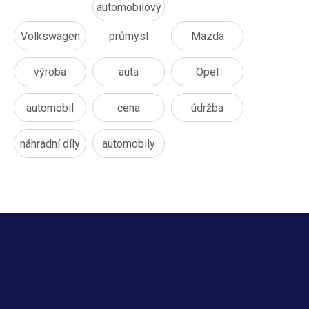
automobilový
Volkswagen
průmysl
Mazda
výroba
auta
Opel
automobil
cena
údržba
náhradní díly
automobily