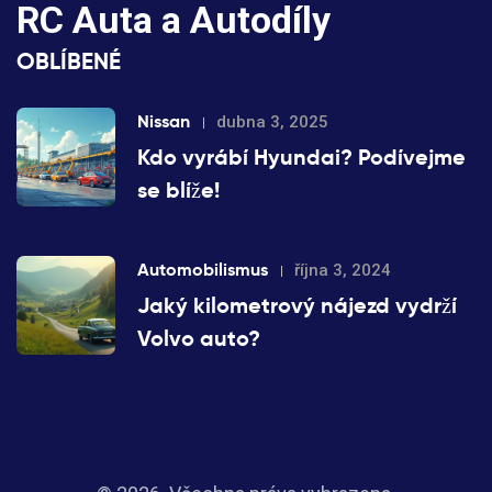
RC Auta a Autodíly
OBLÍBENÉ
Nissan
dubna 3, 2025
Kdo vyrábí Hyundai? Podívejme
se blíže!
Automobilismus
října 3, 2024
Jaký kilometrový nájezd vydrží
Volvo auto?