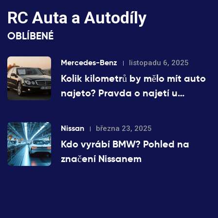
RC Auta a Autodíly
OBLÍBENÉ
Mercedes-Benz
listopadu 6, 2025
Kolik kilometrů by mělo mít auto
najeto? Pravda o najetí u
Mercedes-Benz
Nissan
března 23, 2025
Kdo vyrábí BMW? Pohled na
značení Nissanem