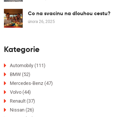
Co na svacinu na dlouhou cestu?
února 26, 2025
Kategorie
Automobily
(111)
BMW
(52)
Mercedes-Benz
(47)
Volvo
(44)
Renault
(37)
Nissan
(26)