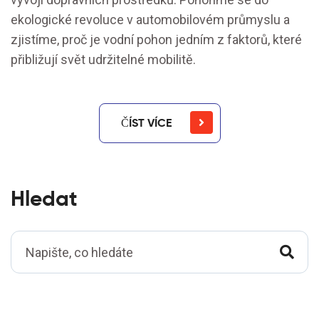
ekologické revoluce v automobilovém průmyslu a
zjistíme, proč je vodní pohon jedním z faktorů, které
přibližují svět udržitelné mobilitě.
ČÍST VÍCE
Hledat