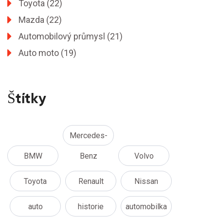
Toyota
(22)
Mazda
(22)
Automobilový průmysl
(21)
Auto moto
(19)
Štítky
Mercedes-
BMW
Benz
Volvo
Toyota
Renault
Nissan
auto
historie
automobilka