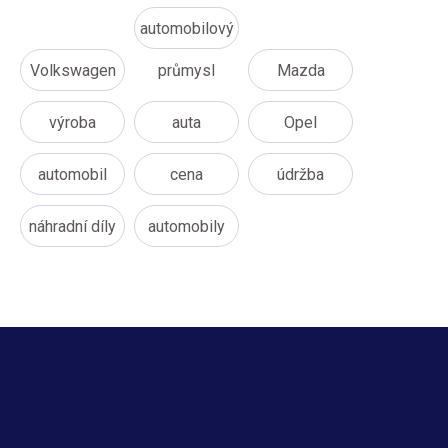
automobilový
Volkswagen
průmysl
Mazda
výroba
auta
Opel
automobil
cena
údržba
náhradní díly
automobily