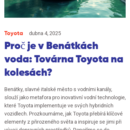
Toyota
dubna 4, 2025
Proč je v Benátkách
voda: Továrna Toyota na
kolesách?
Benátky, slavné italské město s vodními kanály,
slouží jako metafora pro inovativní vodní technologie,
které Toyota implementuje ve svých hybridních
vozidlech. Prozkoumáme, jak Toyota přebírá klíčové
elementy z přirozeného světa a inspiruje se jimi při
vývoji dopravních prostředků. Ponoříme se do