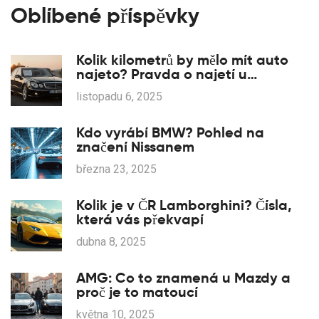
Oblíbené příspěvky
Kolik kilometrů by mělo mít auto
najeto? Pravda o najetí u
Mercedes-Benz
listopadu 6, 2025
Kdo vyrábí BMW? Pohled na
značení Nissanem
března 23, 2025
Kolik je v ČR Lamborghini? Čísla,
která vás překvapí
dubna 8, 2025
AMG: Co to znamená u Mazdy a
proč je to matoucí
května 10, 2025