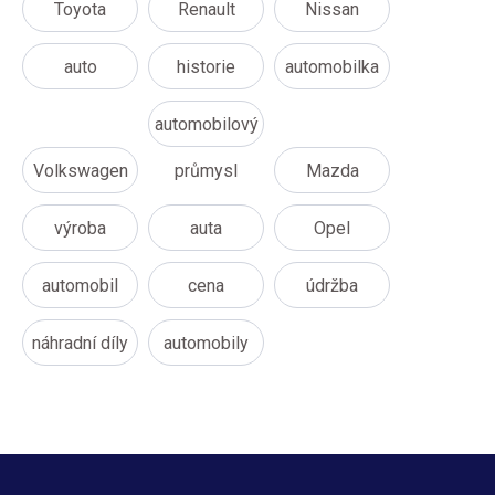
Toyota
Renault
Nissan
auto
historie
automobilka
automobilový
Volkswagen
průmysl
Mazda
výroba
auta
Opel
automobil
cena
údržba
náhradní díly
automobily