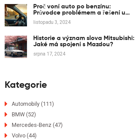
Proč voní auto po benzínu:
Průvodce problémem a řešení u
vozů Renault
listopadu 3, 2024
Historie a význam slova Mitsubishi:
Jaké má spojení s Mazdou?
srpna 17, 2024
Kategorie
Automobily
(111)
BMW
(52)
Mercedes-Benz
(47)
Volvo
(44)