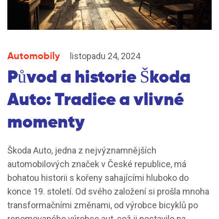
Automobily
listopadu 24, 2024
Původ a historie Škoda
Auto: Tradice a vlivné
momenty
Škoda Auto, jedna z nejvýznamnějších
automobilových značek v České republice, má
bohatou historii s kořeny sahajícími hluboko do
konce 19. století. Od svého založení si prošla mnoha
transformačními změnami, od výrobce bicyklů po
renomovaného výrobce aut, což ji postavilo na