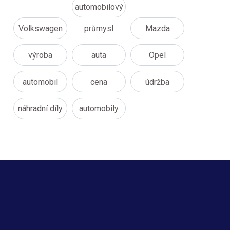
automobilový
Volkswagen
průmysl
Mazda
výroba
auta
Opel
automobil
cena
údržba
náhradní díly
automobily