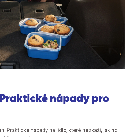
? Praktické nápady pro
an. Praktické nápady na jídlo, které nezkaží, jak ho