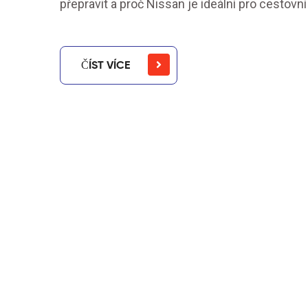
přepravit a proč Nissan je ideální pro cestovn
ČÍST VÍCE