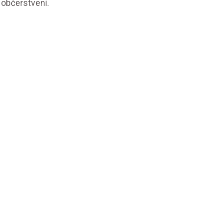
í občerstvení.