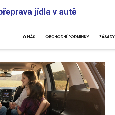
přeprava jídla v autě
O NÁS
OBCHODNÍ PODMÍNKY
ZÁSADY