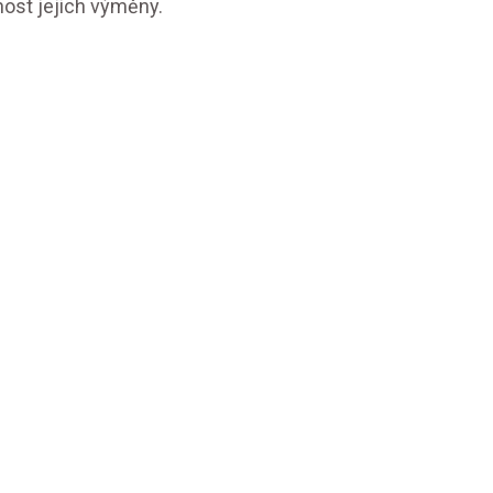
nost jejich výměny.