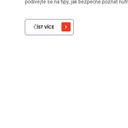
podívejte se na tipy, jak bezpečně poznat nut
ČÍST VÍCE