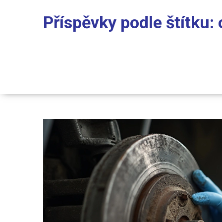
Příspěvky podle štítku: