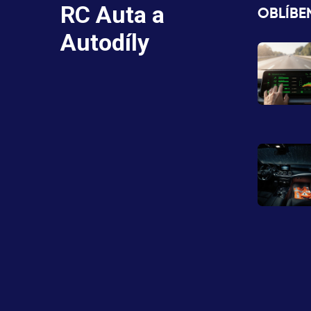
RC Auta a
OBLÍBE
Autodíly