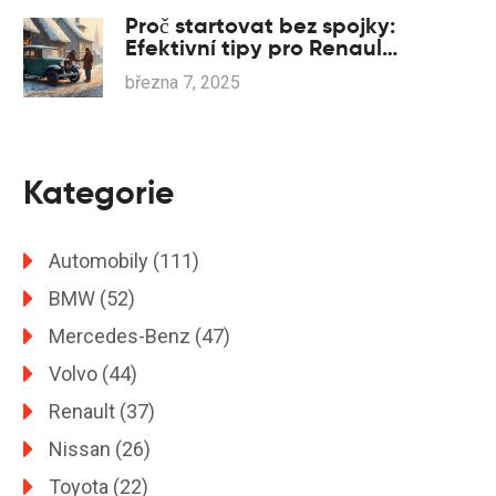
Proč startovat bez spojky:
Efektivní tipy pro Renault
řidiče
března 7, 2025
Kategorie
Automobily
(111)
BMW
(52)
Mercedes-Benz
(47)
Volvo
(44)
Renault
(37)
Nissan
(26)
Toyota
(22)