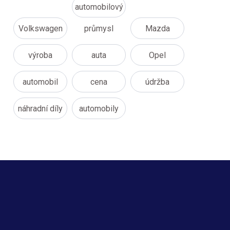
automobilový
Volkswagen
průmysl
Mazda
výroba
auta
Opel
automobil
cena
údržba
náhradní díly
automobily