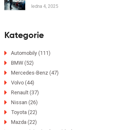
ledna 4, 2025
Kategorie
Automobily
(111)
BMW
(52)
Mercedes-Benz
(47)
Volvo
(44)
Renault
(37)
Nissan
(26)
Toyota
(22)
Mazda
(22)