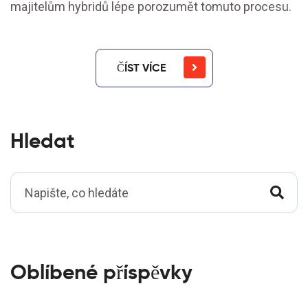
majitelům hybridů lépe porozumět tomuto procesu.
ČÍST VÍCE
Hledat
Oblíbené příspěvky