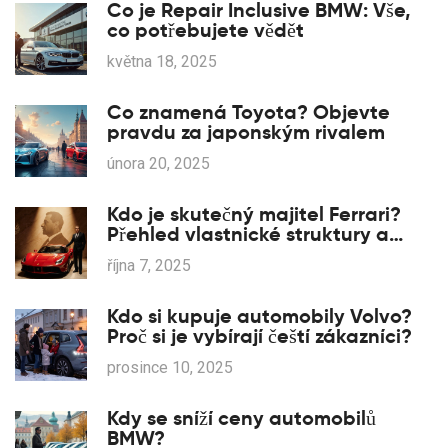
Co je Repair Inclusive BMW: Vše,
co potřebujete vědět
května 18, 2025
Co znamená Toyota? Objevte
pravdu za japonským rivalem
února 20, 2025
Kdo je skutečný majitel Ferrari?
Přehled vlastnické struktury a
klíčových akcionářů
října 7, 2025
Kdo si kupuje automobily Volvo?
Proč si je vybírají čeští zákazníci?
prosince 10, 2025
Kdy se sníží ceny automobilů
BMW?