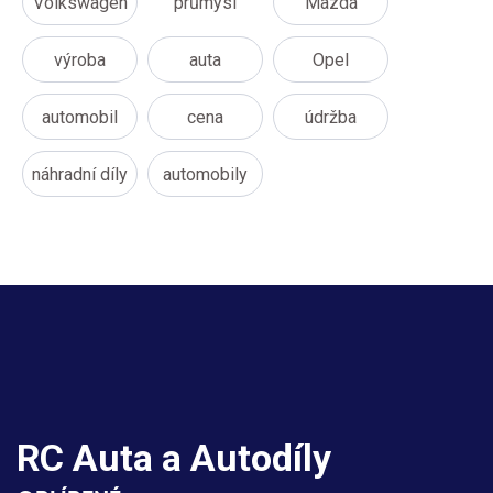
Volkswagen
průmysl
Mazda
výroba
auta
Opel
automobil
cena
údržba
náhradní díly
automobily
RC Auta a Autodíly