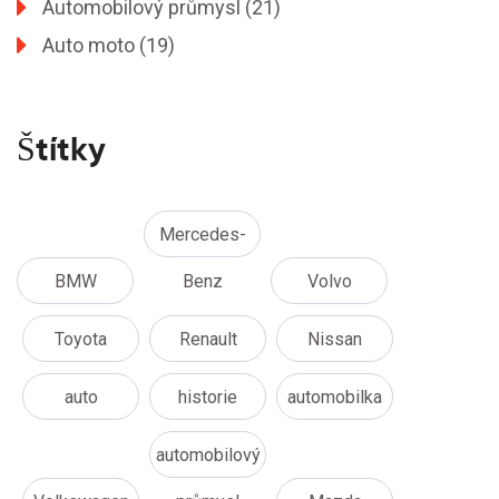
Automobilový průmysl
(21)
Auto moto
(19)
Štítky
Mercedes-
BMW
Benz
Volvo
Toyota
Renault
Nissan
auto
historie
automobilka
automobilový