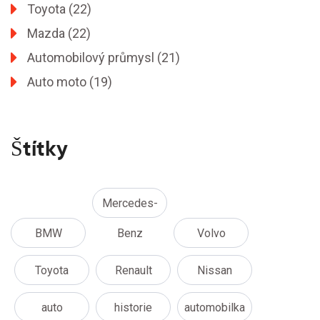
Toyota
(22)
Mazda
(22)
Automobilový průmysl
(21)
Auto moto
(19)
Štítky
Mercedes-
BMW
Benz
Volvo
Toyota
Renault
Nissan
auto
historie
automobilka