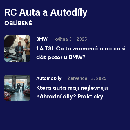
RC Auta a Autodíly
OBLÍBENÉ
BMW
května 31, 2025
1.4 TSI: Co to znamená a na co si
dát pozor u BMW?
Automobily
července 13, 2025
Která auta mají nejlevnější
náhradní díly? Praktický
průvodce výběrem