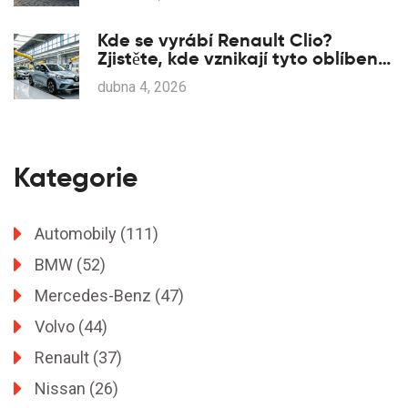
Kde se vyrábí Renault Clio?
Zjistěte, kde vznikají tyto oblíbené
vozy
dubna 4, 2026
Kategorie
Automobily
(111)
BMW
(52)
Mercedes-Benz
(47)
Volvo
(44)
Renault
(37)
Nissan
(26)