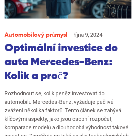
Automobilový průmysl
října 9, 2024
Optimální investice do
auta Mercedes-Benz:
Kolik a proč?
Rozhodnout se, kolik peněz investovat do
automobilu Mercedes-Benz, vyžaduje pečlivé
zvážení několika faktorů. Tento článek se zabývá
klíčovými aspekty, jako jsou osobní rozpočet,
komparace modelů a dlouhodobá výhodnost takové
investice. Zaměřuje se také na vliv technologických