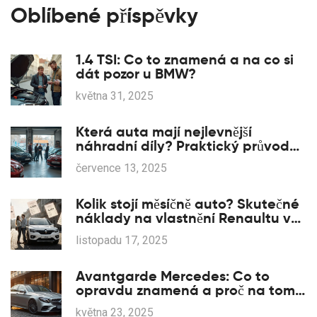
Oblíbené příspěvky
1.4 TSI: Co to znamená a na co si
dát pozor u BMW?
května 31, 2025
Která auta mají nejlevnější
náhradní díly? Praktický průvodce
výběrem
července 13, 2025
Kolik stojí měsíčně auto? Skutečné
náklady na vlastnění Renaultu v
roce 2025
listopadu 17, 2025
Avantgarde Mercedes: Co to
opravdu znamená a proč na tom
záleží
května 23, 2025