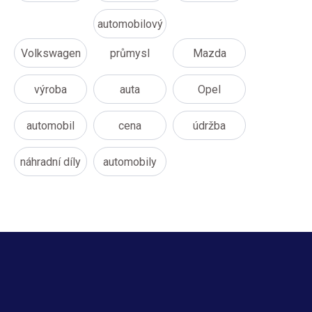
automobilový
Volkswagen
průmysl
Mazda
výroba
auta
Opel
automobil
cena
údržba
náhradní díly
automobily