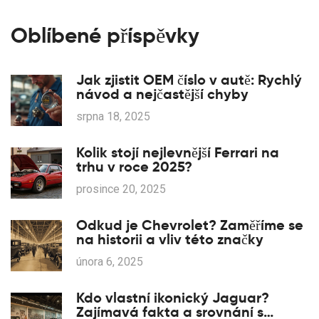
Oblíbené příspěvky
Jak zjistit OEM číslo v autě: Rychlý
návod a nejčastější chyby
srpna 18, 2025
Kolik stojí nejlevnější Ferrari na
trhu v roce 2025?
prosince 20, 2025
Odkud je Chevrolet? Zaměříme se
na historii a vliv této značky
února 6, 2025
Kdo vlastní ikonický Jaguar?
Zajímavá fakta a srovnání s