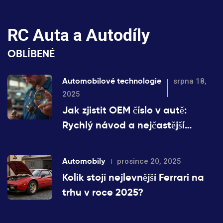
RC Auta a Autodíly
OBLÍBENÉ
Automobilové technologie
srpna 18,
2025
Jak zjistit OEM číslo v autě:
Rychlý návod a nejčastější
chyby
Automobily
prosince 20, 2025
Kolik stojí nejlevnější Ferrari na
trhu v roce 2025?