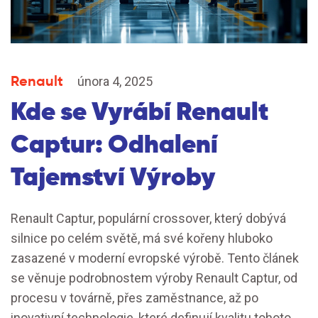
Renault
února 4, 2025
Kde se Vyrábí Renault
Captur: Odhalení
Tajemství Výroby
Renault Captur, populární crossover, který dobývá
silnice po celém světě, má své kořeny hluboko
zasazené v moderní evropské výrobě. Tento článek
se věnuje podrobnostem výroby Renault Captur, od
procesu v továrně, přes zaměstnance, až po
inovativní technologie, které definují kvalitu tohoto