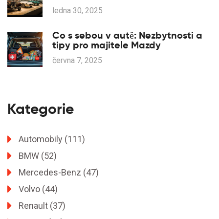
Renaultem
ledna 30, 2025
Co s sebou v autě: Nezbytnosti a
tipy pro majitele Mazdy
června 7, 2025
Kategorie
Automobily
(111)
BMW
(52)
Mercedes-Benz
(47)
Volvo
(44)
Renault
(37)