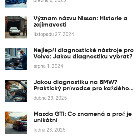
března 8, 2025
Význam názvu Nissan: Historie a
zajímavosti
listopadu 27, 2024
Nejlepší diagnostické nástroje pro
Volvo: Jakou diagnostiku vybrat?
srpna 1, 2024
Jakou diagnostiku na BMW?
Praktický průvodce pro každého
majitele
dubna 23, 2025
Mazda GTI: Co znamená a proč je
unikátní
ledna 23, 2025