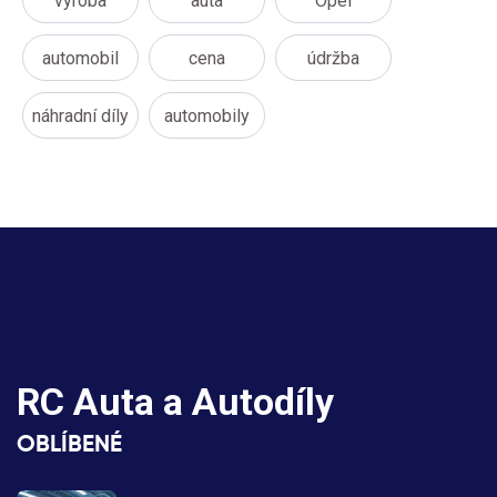
výroba
auta
Opel
automobil
cena
údržba
náhradní díly
automobily
RC Auta a Autodíly
OBLÍBENÉ