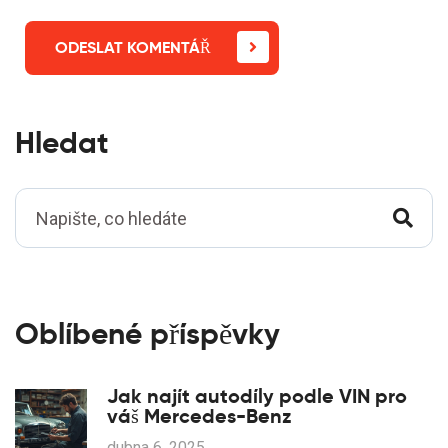
ODESLAT KOMENTÁŘ
Hledat
Oblíbené příspěvky
Jak najít autodíly podle VIN pro
váš Mercedes-Benz
dubna 6, 2025