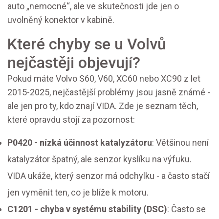
auto „nemocné“, ale ve skutečnosti jde jen o
uvolněný konektor v kabině.
Které chyby se u Volvů
nejčastěji objevují?
Pokud máte Volvo S60, V60, XC60 nebo XC90 z let
2015-2025, nejčastější problémy jsou jasně známé -
ale jen pro ty, kdo znají VIDA. Zde je seznam těch,
které opravdu stojí za pozornost:
P0420 - nízká účinnost katalyzátoru
: Většinou není
katalyzátor špatný, ale senzor kyslíku na výfuku.
VIDA ukáže, který senzor má odchylku - a často stačí
jen vyměnit ten, co je blíže k motoru.
C1201 - chyba v systému stability (DSC)
: Často se