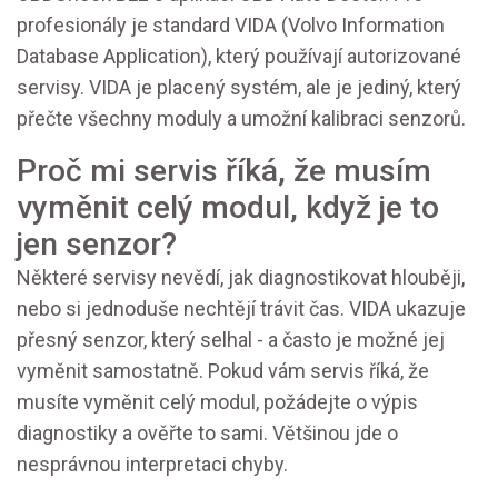
profesionály je standard VIDA (Volvo Information
Database Application), který používají autorizované
servisy. VIDA je placený systém, ale je jediný, který
přečte všechny moduly a umožní kalibraci senzorů.
Proč mi servis říká, že musím
vyměnit celý modul, když je to
jen senzor?
Některé servisy nevědí, jak diagnostikovat hlouběji,
nebo si jednoduše nechtějí trávit čas. VIDA ukazuje
přesný senzor, který selhal - a často je možné jej
vyměnit samostatně. Pokud vám servis říká, že
musíte vyměnit celý modul, požádejte o výpis
diagnostiky a ověřte to sami. Většinou jde o
nesprávnou interpretaci chyby.