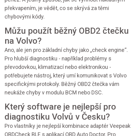
překvapením, je vědět, co se skrývá za těmi
chybovými kódy.
Můžu použít běžný OBD2 čtečku
na Volvo?
Ano, ale jen pro základní chyby jako „check engine“.
Pro hlubší diagnostiku - například problémy s
převodovkou, klimatizací nebo elektronikou -
potřebujete nástroj, který umí komunikovat s Volvo
specifickými protokoly. Běžný OBD2 čtečka vám
neukáže chyby v modulu BCM nebo DSC.
Který software je nejlepší pro
diagnostiku Volvů v Česku?
Pro vlastníky je nejlepší kombinace adaptér Veepeak
OBDCheck BLE s aplikací OBD Auto Doctor. Pro