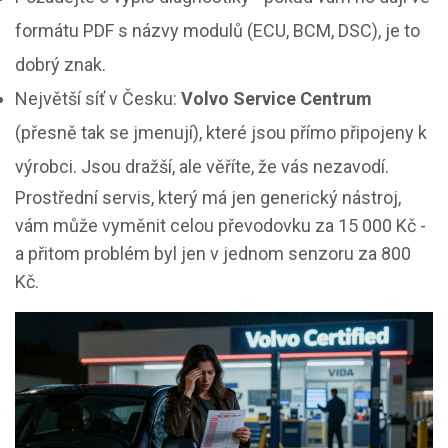
formátu PDF s názvy modulů (ECU, BCM, DSC), je to
dobrý znak.
Největší síť v Česku:
Volvo Service Centrum
(přesně tak se jmenují), které jsou přímo připojeny k
výrobci. Jsou dražší, ale věříte, že vás nezavodí.
Prostřední servis, který má jen generický nástroj,
vám může vyměnit celou převodovku za 15 000 Kč -
a přitom problém byl jen v jednom senzoru za 800
Kč.