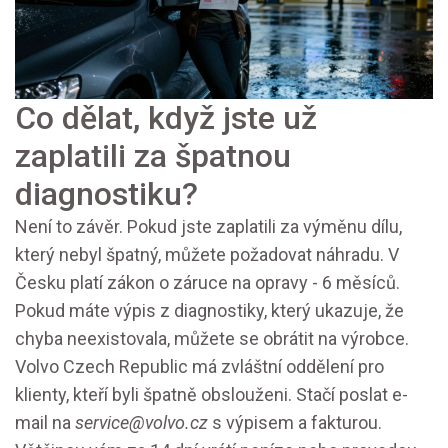
Co dělat, když jste už
zaplatili za špatnou
diagnostiku?
Není to závěr. Pokud jste zaplatili za výměnu dílu,
který nebyl špatný, můžete požadovat náhradu. V
Česku platí zákon o záruce na opravy - 6 měsíců.
Pokud máte výpis z diagnostiky, který ukazuje, že
chyba neexistovala, můžete se obrátit na výrobce.
Volvo Czech Republic má zvláštní oddělení pro
klienty, kteří byli špatně obslouženi. Stačí poslat e-
mail na
service@volvo.cz
s výpisem a fakturou.