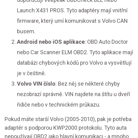
Launch X431 PROS. Tyto adaptéry mají vnitřní
firmware, který umí komunikovat s Volvo CAN
busem.
Android nebo iOS aplikace
: OBD Auto Doctor
nebo Car Scanner ELM OBD2. Tyto aplikace mají
databázi chybových kódů pro Volvo a vysvětlují
je v češtině.
Volvo VIN číslo
: Bez něj se některé chyby
nezobrazí správně. VIN najdete na štítu u dveří
řidiče nebo v technickém průkazu.
Pokud máte starší Volvo (2005-2010), pak je potřeba
adaptér s podporou KWP2000 protokolu. Tyto auta
nepoužívají OBD2 jako hlavní komunikaci - a mnoho