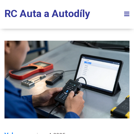
RC Auta a Autodíly