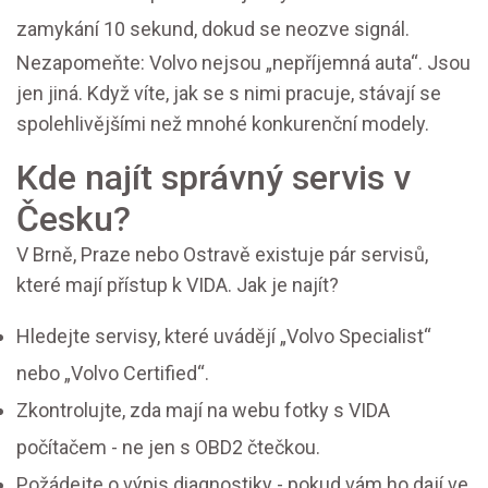
zamykání 10 sekund, dokud se neozve signál.
Nezapomeňte: Volvo nejsou „nepříjemná auta“. Jsou
jen jiná. Když víte, jak se s nimi pracuje, stávají se
spolehlivějšími než mnohé konkurenční modely.
Kde najít správný servis v
Česku?
V Brně, Praze nebo Ostravě existuje pár servisů,
které mají přístup k VIDA. Jak je najít?
Hledejte servisy, které uvádějí „Volvo Specialist“
nebo „Volvo Certified“.
Zkontrolujte, zda mají na webu fotky s VIDA
počítačem - ne jen s OBD2 čtečkou.
Požádejte o výpis diagnostiky - pokud vám ho dají ve