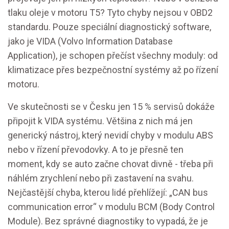
tlaku oleje v motoru T5? Tyto chyby nejsou v OBD2
standardu. Pouze speciální diagnostický software,
jako je VIDA (Volvo Information Database
Application), je schopen přečíst všechny moduly: od
klimatizace přes bezpečnostní systémy až po řízení
motoru.
Ve skutečnosti se v Česku jen 15 % servisů dokáže
připojit k VIDA systému. Většina z nich má jen
generický nástroj, který nevidí chyby v modulu ABS
nebo v řízení převodovky. A to je přesně ten
moment, kdy se auto začne chovat divně - třeba při
náhlém zrychlení nebo při zastavení na svahu.
Nejčastější chyba, kterou lidé přehlížejí: „CAN bus
communication error“ v modulu BCM (Body Control
Module). Bez správné diagnostiky to vypadá, že je