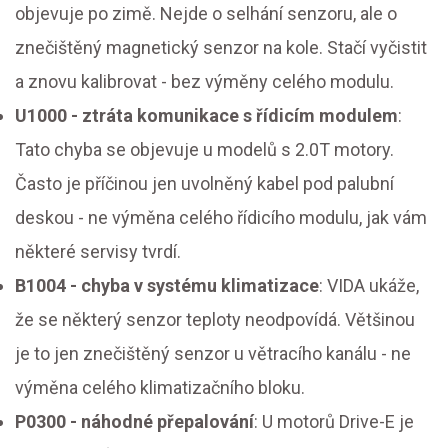
objevuje po zimě. Nejde o selhání senzoru, ale o
znečištěný magnetický senzor na kole. Stačí vyčistit
a znovu kalibrovat - bez výměny celého modulu.
U1000 - ztráta komunikace s řídicím modulem
:
Tato chyba se objevuje u modelů s 2.0T motory.
Často je příčinou jen uvolněný kabel pod palubní
deskou - ne výměna celého řídicího modulu, jak vám
některé servisy tvrdí.
B1004 - chyba v systému klimatizace
: VIDA ukáže,
že se některý senzor teploty neodpovídá. Většinou
je to jen znečištěný senzor u větracího kanálu - ne
výměna celého klimatizačního bloku.
P0300 - náhodné přepalování
: U motorů Drive-E je