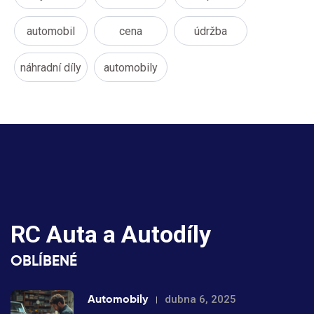
automobil
cena
údržba
náhradní díly
automobily
RC Auta a Autodíly
OBLÍBENÉ
Automobily
dubna 6, 2025