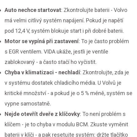
Auto nechce startovat
: Zkontrolujte baterii - Volvo
má velmi citlivý systém napájení. Pokud je napětí
pod 12,4 V, systém blokuje start i při dobré baterii.
Motor se vypíná při zastavení
: To je často problém
s EGR ventilem. VIDA ukáže, jestli je ventile
zablokovaný - a často stačí ho vyčistit.
Chyba v klimatizaci - nechladí
: Zkontrolujte, zda je
v systému dostatek chladicího média. U Volvů je
kritické množství - a pokud je o 5 % méně, systém se
vypne samostatně.
Nejde otevřít dveře z klíčovky
: To není problém s
klíčem - je to chyba v modulu BCM. Zkuste vyměnit
baterii v klíči - a pak resetujte systém: držte tlačítko