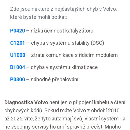
Zde jsou některé z nejčastějších chyb v Volvo,
které byste mohli potkat:
P0420
– nízká účinnost katalyzátoru
C1201
– chyba v systému stability (DSC)
U1000
– ztráta komunikace s řídicím modulem
B1004
– chyba v systému klimatizace
P0300
– náhodné přepalování
Diagnostika Volvo
není jen o připojení kabelu a čtení
chybových kódů. Pokud máte Volvo z období 2010
až 2025, víte, že tyto auta mají svůj vlastní systém - a
ne všechny servisy ho umí správně přečíst. Mnoho