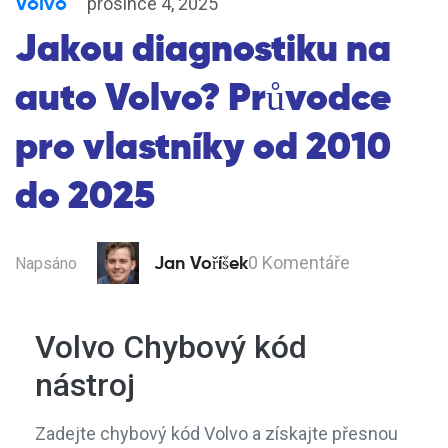
Volvo
prosince 4, 2025
Jakou diagnostiku na
auto Volvo? Průvodce
pro vlastníky od 2010
do 2025
Jan Voříšek
0 Komentáře
Napsáno
Volvo Chybový kód
nástroj
Zadejte chybový kód Volvo a získajte přesnou