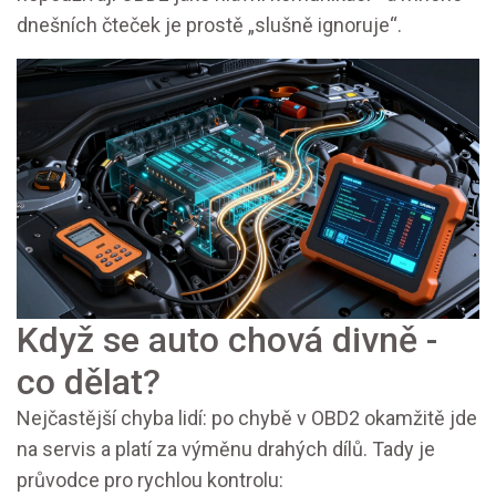
dnešních čteček je prostě „slušně ignoruje“.
Když se auto chová divně -
co dělat?
Nejčastější chyba lidí: po chybě v OBD2 okamžitě jde
na servis a platí za výměnu drahých dílů. Tady je
průvodce pro rychlou kontrolu: