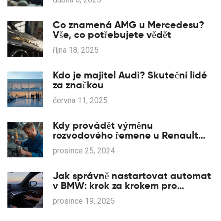
Co znamená AMG u Mercedesu?
Vše, co potřebujete vědět
října 18, 2025
Kdo je majitel Audi? Skuteční lidé
za značkou
června 11, 2025
Kdy provádět výměnu
rozvodového řemene u Renault
Clio
prosince 25, 2024
Jak správně nastartovat automat
v BMW: krok za krokem pro
bezproblémový start
prosince 19, 2025