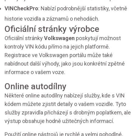
VINCheckPro
: Nabízí podrobnější statistiky, včetně
historie vozidla a záznamů o nehodách.
Oficiální stránky výrobce
Oficiální stránky
Volkswagen
poskytují možnost
kontroly VIN kódu přímo na jejich platformě.
Registrace ve Volkswagen portálu může také
nabídnout další výhody, jako jsou konkrétní zpětné
informace o vašem voze.
Online autodílny
Některé online autodílny nabízejí služby, kde s VIN
kódem můžete zjistit detaily o vašem vozidle. Tyto
služby zpravidla přicházejí s drobným poplatkem, ale
výstup obsahuje hodně užitečných informací.
Použití online nástrojů je rychlé a velmi pohodlné,