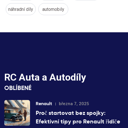
náhradní díly
automobily
RC Auta a Autodíly
OBLÍBENÉ
Renault
března 7, 2025
Proč startovat bez spojky:
Efektivní tipy pro Renault řidiče