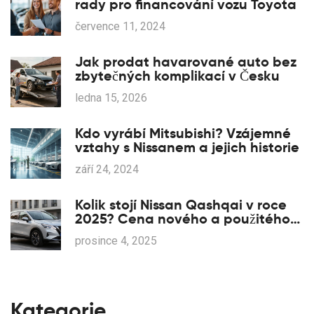
rady pro financování vozu Toyota
července 11, 2024
Jak prodat havarované auto bez
zbytečných komplikací v Česku
ledna 15, 2026
Kdo vyrábí Mitsubishi? Vzájemné
vztahy s Nissanem a jejich historie
září 24, 2024
Kolik stojí Nissan Qashqai v roce
2025? Cena nového a použitého
modelu
prosince 4, 2025
Kategorie