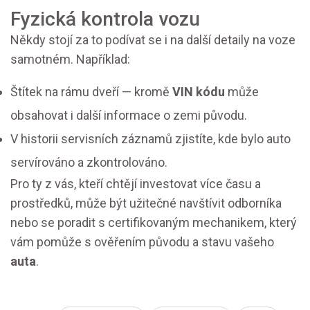
Fyzická kontrola vozu
Někdy stojí za to podívat se i na další detaily na voze
samotném. Například:
Štítek na rámu dveří — kromě
VIN kódu
může
obsahovat i další informace o zemi původu.
V historii servisních záznamů zjistíte, kde bylo auto
servírováno a zkontrolováno.
Pro ty z vás, kteří chtějí investovat více času a
prostředků, může být užitečné navštívit odborníka
nebo se poradit s certifikovaným mechanikem, který
vám pomůže s ověřením původu a stavu vašeho
auta
.