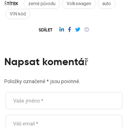
ŠTÍTEK
země původu
Volkswagen
auto
VIN kód
SDÍLET
Napsat komentář
Položky označené * jsou povinné.