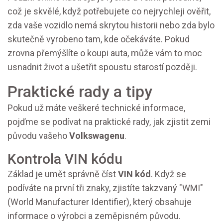
což je skvělé, když potřebujete co nejrychleji ověřit,
zda vaše vozidlo nemá skrytou historii nebo zda bylo
skutečně vyrobeno tam, kde očekáváte. Pokud
zrovna přemýšlíte o koupi auta, může vám to moc
usnadnit život a ušetřit spoustu starostí později.
Praktické rady a tipy
Pokud už máte veškeré technické informace,
pojďme se podívat na praktické rady, jak zjistit zemi
původu vašeho
Volkswagenu
.
Kontrola VIN kódu
Základ je umět správně číst
VIN kód
. Když se
podíváte na první tři znaky, zjistíte takzvaný "WMI"
(World Manufacturer Identifier), který obsahuje
informace o výrobci a zeměpisném původu.