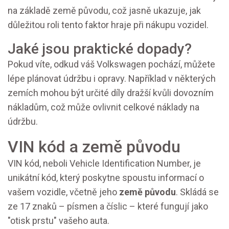
na základě země původu, což jasně ukazuje, jak
důležitou roli tento faktor hraje při nákupu vozidel.
Jaké jsou praktické dopady?
Pokud víte, odkud váš Volkswagen pochází, můžete
lépe plánovat údržbu i opravy. Například v některých
zemích mohou být určité díly dražší kvůli dovozním
nákladům, což může ovlivnit celkové náklady na
údržbu.
VIN kód a země původu
VIN kód, neboli Vehicle Identification Number, je
unikátní kód, který poskytne spoustu informací o
vašem vozidle, včetně jeho
země původu
. Skládá se
ze 17 znaků – písmen a číslic – které fungují jako
"otisk prstu" vašeho auta.