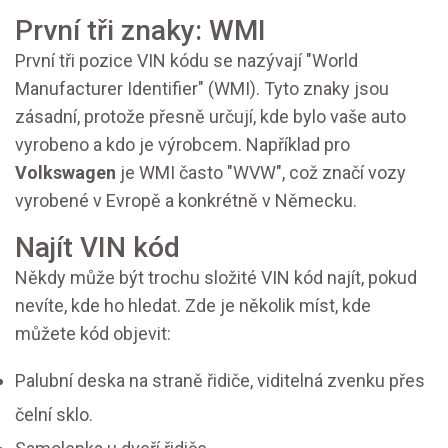
První tři znaky: WMI
První tři pozice VIN kódu se nazývají "World
Manufacturer Identifier" (WMI). Tyto znaky jsou
zásadní, protože přesně určují, kde bylo vaše auto
vyrobeno a kdo je výrobcem. Například pro
Volkswagen
je WMI často "WVW", což značí vozy
vyrobené v Evropě a konkrétně v Německu.
Najít VIN kód
Někdy může být trochu složité VIN kód najít, pokud
nevíte, kde ho hledat. Zde je několik míst, kde
můžete kód objevit:
Palubní deska na straně řidiče, viditelná zvenku přes
čelní sklo.