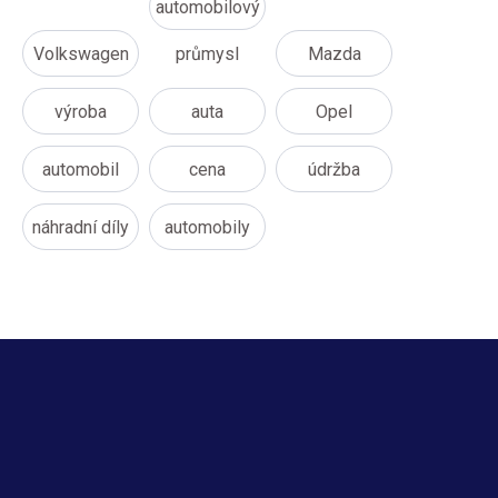
automobilový
Volkswagen
průmysl
Mazda
výroba
auta
Opel
automobil
cena
údržba
náhradní díly
automobily