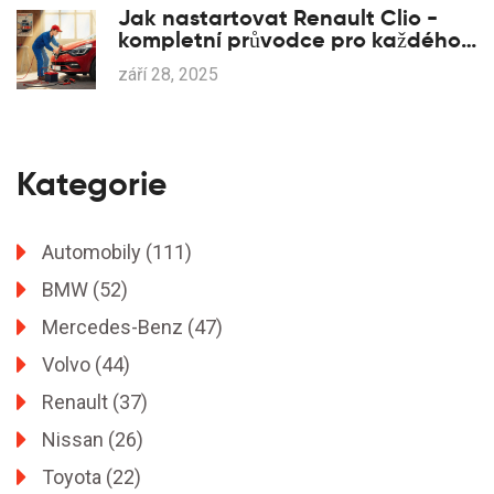
Jak nastartovat Renault Clio -
kompletní průvodce pro každého
řidiče
září 28, 2025
Kategorie
Automobily
(111)
BMW
(52)
Mercedes-Benz
(47)
Volvo
(44)
Renault
(37)
Nissan
(26)
Toyota
(22)