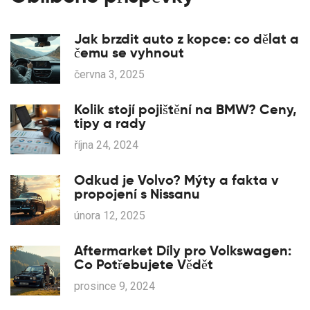
Jak brzdit auto z kopce: co dělat a
čemu se vyhnout
června 3, 2025
Kolik stojí pojištění na BMW? Ceny,
tipy a rady
října 24, 2024
Odkud je Volvo? Mýty a fakta v
propojení s Nissanu
února 12, 2025
Aftermarket Díly pro Volkswagen:
Co Potřebujete Vědět
prosince 9, 2024