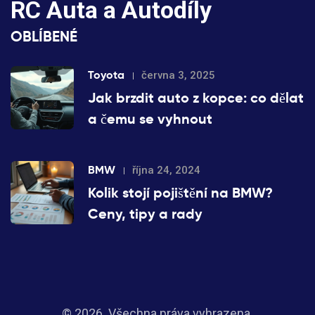
RC Auta a Autodíly
OBLÍBENÉ
Toyota
června 3, 2025
Jak brzdit auto z kopce: co dělat
a čemu se vyhnout
BMW
října 24, 2024
Kolik stojí pojištění na BMW?
Ceny, tipy a rady
© 2026. Všechna práva vyhrazena.