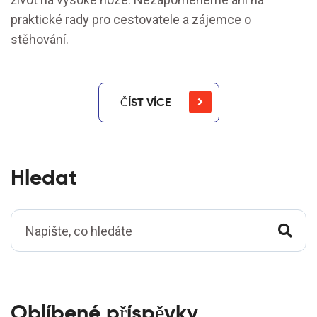
praktické rady pro cestovatele a zájemce o
stěhování.
ČÍST VÍCE
Hledat
Oblíbené příspěvky