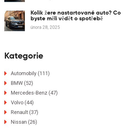
Kolik žere nastartované auto? Co
byste měli vědět o spotřebě
února 28, 2025
Kategorie
Automobily
(111)
BMW
(52)
Mercedes-Benz
(47)
Volvo
(44)
Renault
(37)
Nissan
(26)