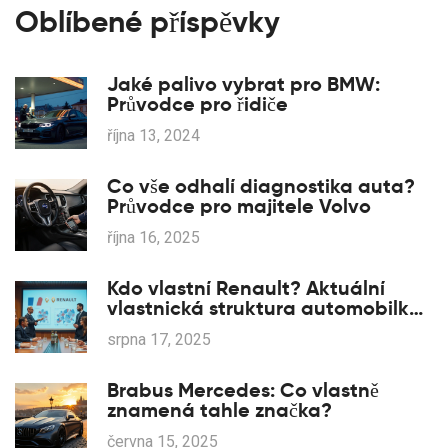
Oblíbené příspěvky
Jaké palivo vybrat pro BMW:
Průvodce pro řidiče
října 13, 2024
Co vše odhalí diagnostika auta?
Průvodce pro majitele Volvo
října 16, 2025
Kdo vlastní Renault? Aktuální
vlastnická struktura automobilky
v roce 2025
srpna 17, 2025
Brabus Mercedes: Co vlastně
znamená tahle značka?
června 15, 2025