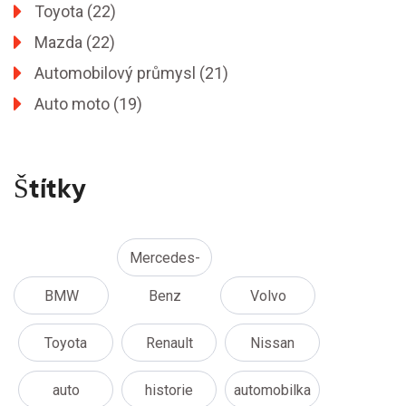
Toyota
(22)
Mazda
(22)
Automobilový průmysl
(21)
Auto moto
(19)
Štítky
Mercedes-
BMW
Benz
Volvo
Toyota
Renault
Nissan
auto
historie
automobilka