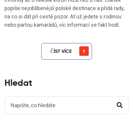
popíše nejoblíbenější polské destinace a přidá rady,
na co si dát při cestě pozor. Ať už jedete s rodinou
nebo partou kamarádů, víc informací se fakt hodí.
ČÍST VÍCE
Hledat