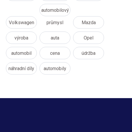
automobilový
Volkswagen
průmysl
Mazda
výroba
auta
Opel
automobil
cena
údržba
náhradní díly
automobily