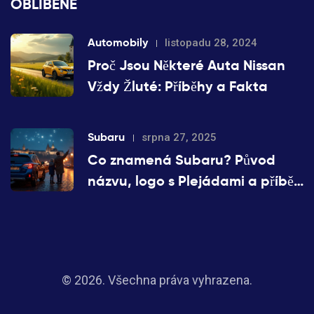
OBLÍBENÉ
Automobily
listopadu 28, 2024
Proč Jsou Některé Auta Nissan
Vždy Žluté: Příběhy a Fakta
Subaru
srpna 27, 2025
Co znamená Subaru? Původ
názvu, logo s Plejádami a příběh
značky
© 2026. Všechna práva vyhrazena.