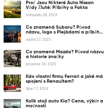
Proč Jsou Některé Auta Nissan
Vždy Žluté: Příběhy a Fakta
listopadu 28, 2024
Co znamená Subaru? Původ
názvu, logo s Plejádami a příběh
značky
srpna 27, 2025
Co znamená Mazda? Původ názvu
a historie značky
prosince 30, 2025
Kdo vlastní firmu Ferrari a jaké má
spojení s Renaultem?
října 17, 2024
Kolik stojí auto Kia? Cena, výběr a
možnosti