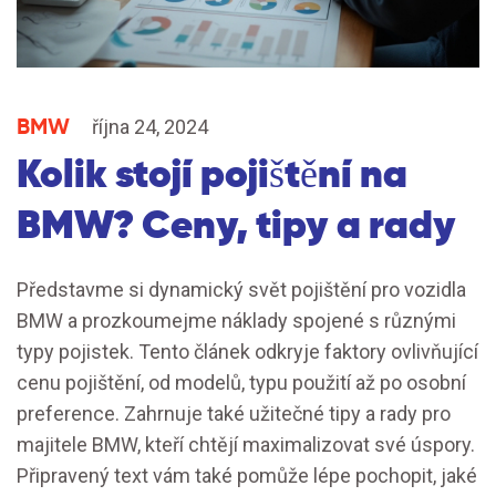
BMW
října 24, 2024
Kolik stojí pojištění na
BMW? Ceny, tipy a rady
Představme si dynamický svět pojištění pro vozidla
BMW a prozkoumejme náklady spojené s různými
typy pojistek. Tento článek odkryje faktory ovlivňující
cenu pojištění, od modelů, typu použití až po osobní
preference. Zahrnuje také užitečné tipy a rady pro
majitele BMW, kteří chtějí maximalizovat své úspory.
Připravený text vám také pomůže lépe pochopit, jaké