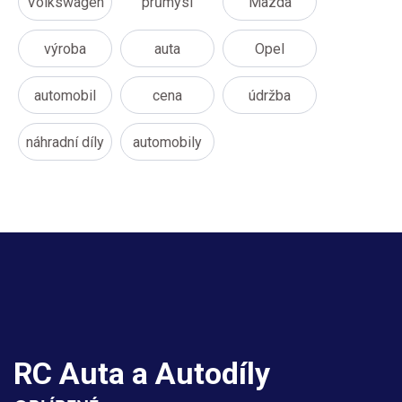
Volkswagen
průmysl
Mazda
výroba
auta
Opel
automobil
cena
údržba
náhradní díly
automobily
RC Auta a Autodíly