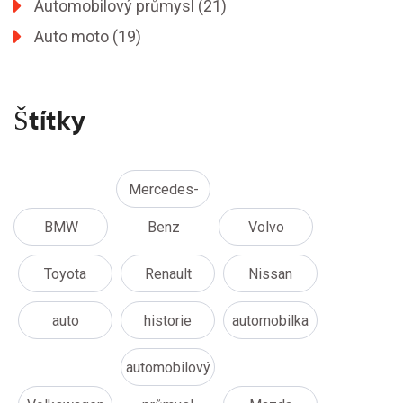
Automobilový průmysl
(21)
Auto moto
(19)
Štítky
Mercedes-
BMW
Benz
Volvo
Toyota
Renault
Nissan
auto
historie
automobilka
automobilový