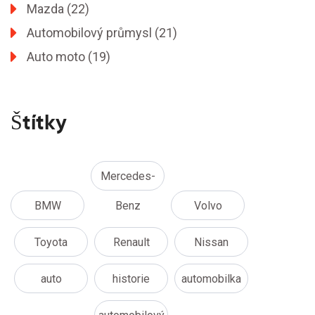
Mazda
(22)
Automobilový průmysl
(21)
Auto moto
(19)
Štítky
Mercedes-
BMW
Benz
Volvo
Toyota
Renault
Nissan
auto
historie
automobilka