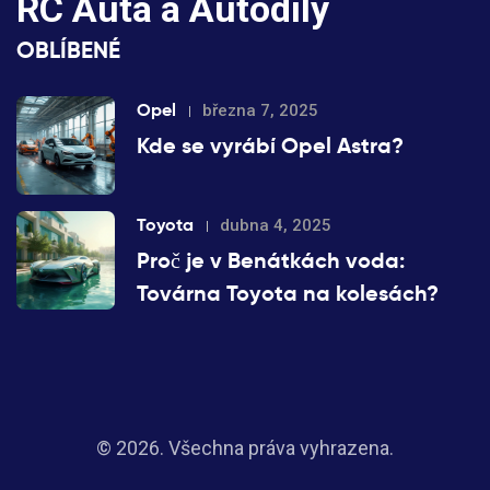
RC Auta a Autodíly
OBLÍBENÉ
Opel
března 7, 2025
Kde se vyrábí Opel Astra?
Toyota
dubna 4, 2025
Proč je v Benátkách voda:
Továrna Toyota na kolesách?
© 2026. Všechna práva vyhrazena.