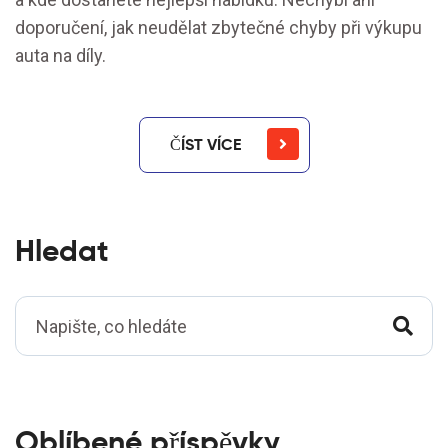
doporučení, jak neudělat zbytečné chyby při výkupu
auta na díly.
ČÍST VÍCE
Hledat
Oblíbené příspěvky