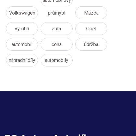
automobilový
Volkswagen
průmysl
Mazda
výroba
auta
Opel
automobil
cena
údržba
náhradní díly
automobily