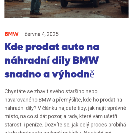
BMW
června 4, 2025
Kde prodat auto na
náhradní díly BMW
snadno a výhodně
Chystáte se zbavit svého staršího nebo
havarovaného BMW a přemýšlíte, kde ho prodat na
náhradní díly? V článku najdete tipy, jak najít správné
místo, na co si dát pozor, a rady, které vám ušetří
starosti i peníze. Dozvíte se, jak celý proces probíhá
a kde dostanete nejlepší nabídku. Nechybí ani