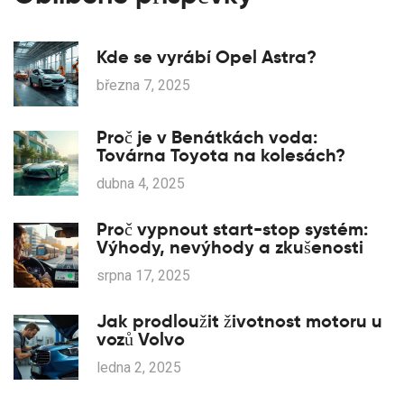
Kde se vyrábí Opel Astra?
března 7, 2025
Proč je v Benátkách voda:
Továrna Toyota na kolesách?
dubna 4, 2025
Proč vypnout start-stop systém:
Výhody, nevýhody a zkušenosti
srpna 17, 2025
Jak prodloužit životnost motoru u
vozů Volvo
ledna 2, 2025